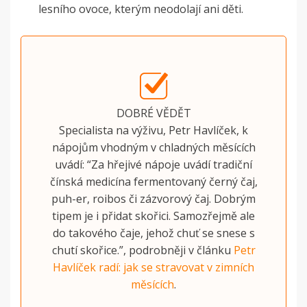
lesního ovoce, kterým neodolají ani děti.
DOBRÉ VĚDĚT
Specialista na výživu, Petr Havlíček, k
nápojům vhodným v chladných měsících
uvádí: “Za hřejivé nápoje uvádí tradiční
čínská medicína fermentovaný černý čaj,
puh-er, roibos či zázvorový čaj. Dobrým
tipem je i přidat skořici. Samozřejmě ale
do takového čaje, jehož chuť se snese s
chutí skořice.”, podrobněji v článku
Petr
Havlíček radí: jak se stravovat v zimních
měsících
.