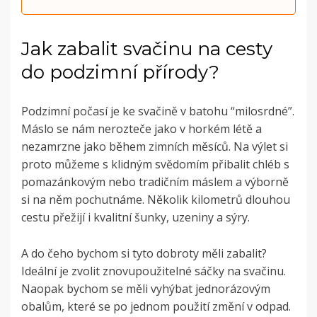
Jak zabalit svačinu na cesty
do podzimní přírody?
Podzimní počasí je ke svačině v batohu “milosrdné”.
Máslo se nám nerozteče jako v horkém létě a
nezamrzne jako během zimních měsíců. Na výlet si
proto můžeme s klidným svědomím přibalit chléb s
pomazánkovým nebo tradičním máslem a výborně
si na něm pochutnáme. Několik kilometrů dlouhou
cestu přežijí i kvalitní šunky, uzeniny a sýry.
A do čeho bychom si tyto dobroty měli zabalit?
Ideální je zvolit znovupoužitelné sáčky na svačinu.
Naopak bychom se měli vyhýbat jednorázovým
obalům, které se po jednom použití změní v odpad.