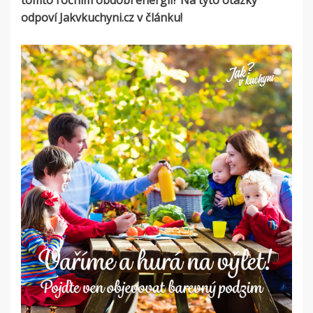
tomto ročním období energii? Na tyto otázky
odpoví Jakvkuchyni.cz v článku!