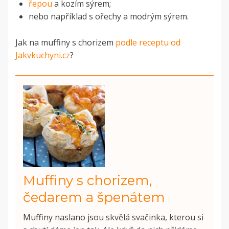
řepou
a kozím sýrem;
nebo například s ořechy a modrým sýrem.
Jak na muffiny s chorizem
podle receptu od
Jakvkuchyni.cz
?
Muffiny s chorizem,
čedarem a špenátem
Muffiny naslano jsou skvělá svačinka, kterou si