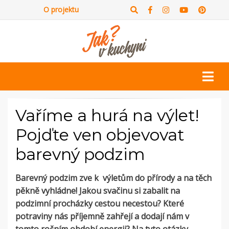
O projektu
Vaříme a hurá na výlet!
Pojďte ven objevovat
barevný podzim
Barevný podzim zve k výletům do přírody a na těch
pěkně vyhládne! Jakou svačinu si zabalit na
podzimní procházky cestou necestou? Které
potraviny nás příjemně zahřejí a dodají nám v