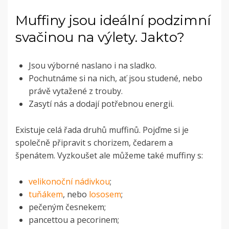
Muffiny jsou ideální podzimní
svačinou na výlety. Jakto?
Jsou výborné naslano i na sladko.
Pochutnáme si na nich, ať jsou studené, nebo
právě vytažené z trouby.
Zasytí nás a dodají potřebnou energii.
Existuje celá řada druhů muffinů. Pojďme si je
společně připravit s chorizem, čedarem a
špenátem. Vyzkoušet ale můžeme také muffiny s:
velikonoční nádivkou
;
tuňákem
, nebo
lososem
;
pečeným česnekem;
pancettou a pecorinem;