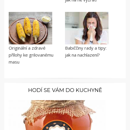
Originální a zdravé
Babiččiny rady a tipy:
přílohy ke grilovanému
jak na nachlazení?
masu
HODÍ SE VÁM DO KUCHYNĚ