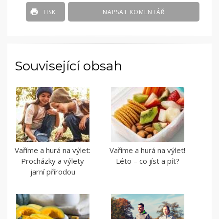
TISK
NAPSAT KOMENTÁŘ
Související obsah
Vaříme a hurá na výlet:
Vaříme a hurá na výlet!
Procházky a výlety
Léto – co jíst a pít?
jarní přírodou