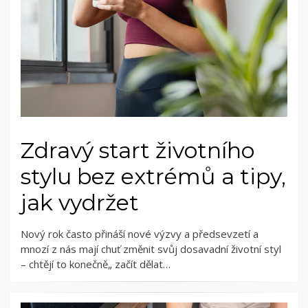
Zdravý start životního
stylu bez extrémů a tipy,
jak vydržet
Nový rok často přináší nové výzvy a předsevzetí a
mnozí z nás mají chuť změnit svůj dosavadní životní styl
– chtějí to konečně„ začít dělat…