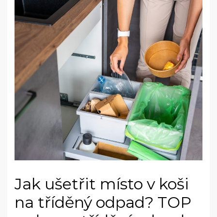
Jak ušetřit místo v koši
na tříděný odpad? TOP