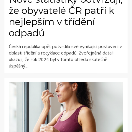
že obyvatelé ČR patří k
nejlepším v třídění
odpadů
Česká republika opět potvrdila své vynikající postavení v
oblasti třídění a recyklace odpadů. Zveřejněná data1
ukazují, že rok 2024 byl v tomto ohledu skutečně
úspěšný.…