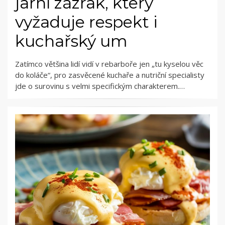
jarní zázrak, který
vyžaduje respekt i
kuchařský um
Zatímco většina lidí vidí v rebarboře jen „tu kyselou věc
do koláče“, pro zasvěcené kuchaře a nutriční specialisty
jde o surovinu s velmi specifickým charakterem.…