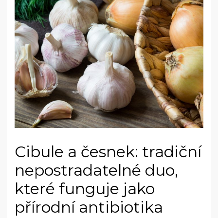
Cibule a česnek: tradiční
nepostradatelné duo,
které funguje jako
přírodní antibiotika