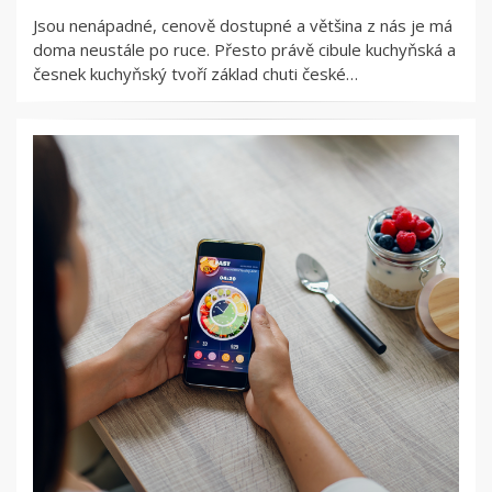
Jsou nenápadné, cenově dostupné a většina z nás je má
doma neustále po ruce. Přesto právě cibule kuchyňská a
česnek kuchyňský tvoří základ chuti české…