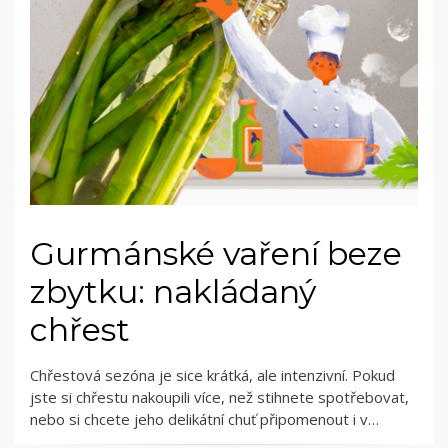
Gurmánské vaření beze
zbytku: nakládaný
chřest
Chřestová sezóna je sice krátká, ale intenzivní. Pokud
jste si chřestu nakoupili více, než stihnete spotřebovat,
nebo si chcete jeho delikátní chuť připomenout i v…