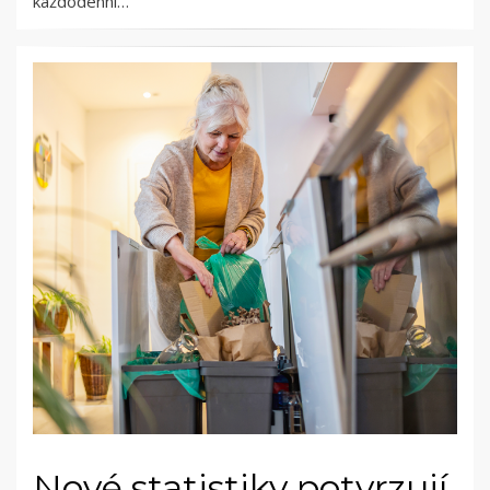
každodenní…
Nové statistiky potvrzují,