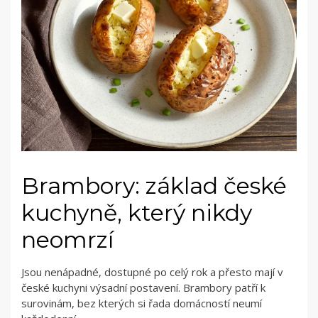
Brambory: základ české
kuchyně, který nikdy
neomrzí
Jsou nenápadné, dostupné po celý rok a přesto mají v
české kuchyni výsadní postavení. Brambory patří k
surovinám, bez kterých si řada domácností neumí