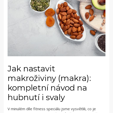
Jak nastavit
makroživiny (makra):
kompletní návod na
hubnutí i svaly
V minulém díle fitness speciálu jsme vysvětlili, co je