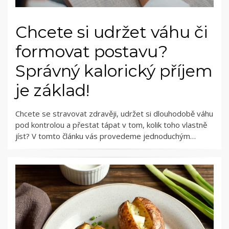
Chcete si udržet váhu či
formovat postavu?
Správný kalorický příjem
je základ!
Chcete se stravovat zdravěji, udržet si dlouhodobě váhu
pod kontrolou a přestat tápat v tom, kolik toho vlastně
jíst? V tomto článku vás provedeme jednoduchým…