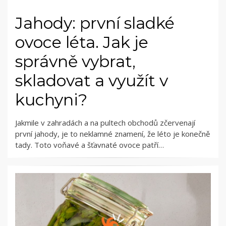
Jahody: první sladké
ovoce léta. Jak je
správně vybrat,
skladovat a využít v
kuchyni?
Jakmile v zahradách a na pultech obchodů zčervenají
první jahody, je to neklamné znamení, že léto je konečně
tady. Toto voňavé a šťavnaté ovoce patří…