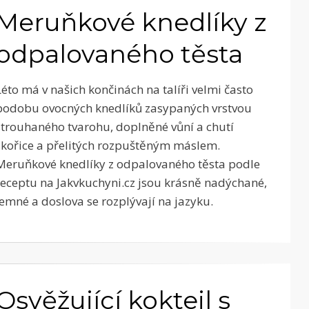
Meruňkové knedlíky z
odpalovaného těsta
Léto má v našich končinách na talíři velmi často
podobu ovocných knedlíků zasypaných vrstvou
strouhaného tvarohu, doplněné vůní a chutí
skořice a přelitých rozpuštěným máslem.
Meruňkové knedlíky z odpalovaného těsta podle
receptu na Jakvkuchyni.cz jsou krásně nadýchané,
jemné a doslova se rozplývají na jazyku.
Osvěžující koktejl s