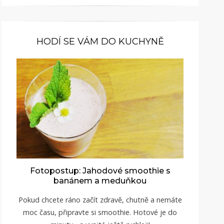
HODÍ SE VÁM DO KUCHYNĚ
Fotopostup: Jahodové smoothie s
banánem a meduňkou
Pokud chcete ráno začít zdravě, chutně a nemáte
moc času, připravte si smoothie. Hotové je do