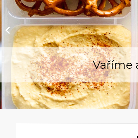
Vaříme a 