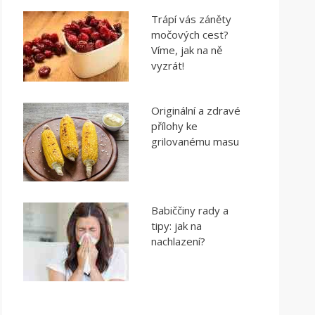
Trápí vás záněty
močových cest?
Víme, jak na ně
vyzrát!
Originální a zdravé
přílohy ke
grilovanému masu
Babiččiny rady a
tipy: jak na
nachlazení?