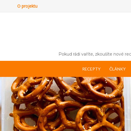
O projektu
Pokud rádi vaříte, zkoušíte nové rec
RECEPTY
ČLÁNKY