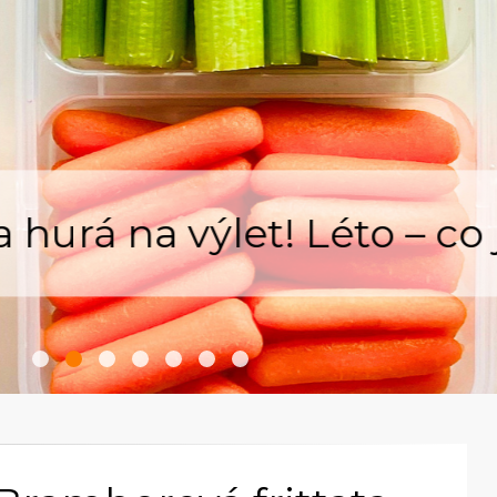
hurá na výlet! Léto – co j