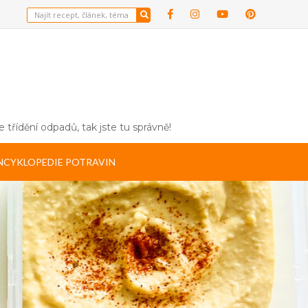
 třídění odpadů, tak jste tu správně!
NCYKLOPEDIE POTRAVIN