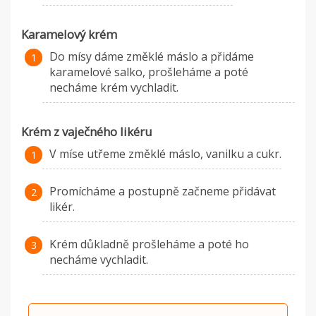
Karamelový krém
Do mísy dáme změklé máslo a přidáme
karamelové salko, prošleháme a poté
necháme krém vychladit.
Krém z vaječného likéru
V míse utřeme změklé máslo, vanilku a cukr.
Promícháme a postupně začneme přidávat
likér.
Krém důkladně prošleháme a poté ho
necháme vychladit.