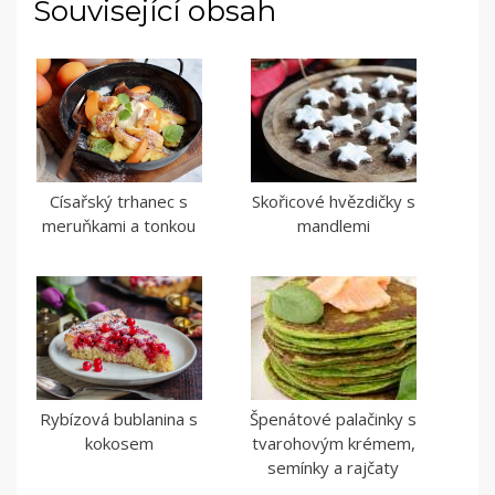
Související obsah
Císařský trhanec s
Skořicové hvězdičky s
meruňkami a tonkou
mandlemi
Rybízová bublanina s
Špenátové palačinky s
kokosem
tvarohovým krémem,
semínky a rajčaty