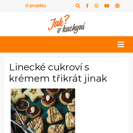
O projektu
Linecké cukroví s
krémem třikrát jinak