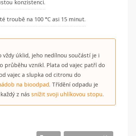
stou konzistenci.
é troubě na 100 °C asi 15 minut.
 vždy úklid, jeho nedílnou součástí je i
ho průběhu vznikl. Plata od vajec patří do
d vajec a slupka od citronu do
nádob na bioodpad
. Třídění odpadu je
 každý z nás
snížit svoji uhlíkovou stopu
.