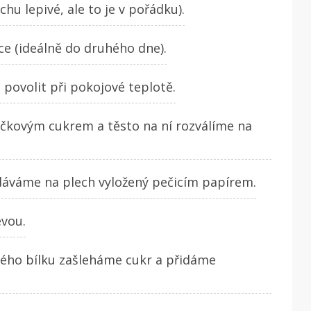
u lepivé, ale to je v pořádku).
ce (ideálně do druhého dne).
povolit při pokojové teplotě.
kovým cukrem a těsto na ní rozválíme na
 dáváme na plech vyložený pečicím papírem.
vou.
ného bílku zašleháme cukr a přidáme