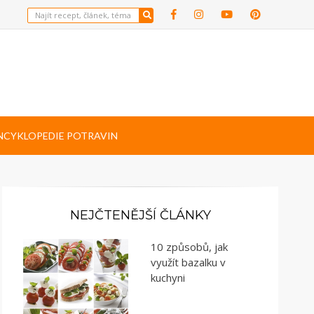
NCYKLOPEDIE POTRAVIN
NEJČTENĚJŠÍ ČLÁNKY
10 způsobů, jak
využít bazalku v
kuchyni