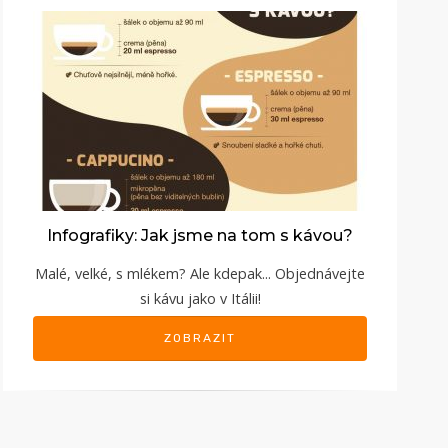
Infografiky: Jak jsme na tom s kávou?
Malé, velké, s mlékem? Ale kdepak... Objednávejte
si kávu jako v Itálii!
ZOBRAZIT