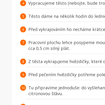
Vypracujeme těsto (nebojte, bude troch
Těsto dáme na několik hodin do ledni
Před vykrajováním ho necháme krátce 
Pracovní plochu lehce posypeme mouč
cca 0,5 cm silný plát.
Z těsta vykrajujeme hvězdičky, které
Před pečením hvězdičky potřeme pole
Tu připravíme jednoduše: do vyšleha
citronovou šťávu.