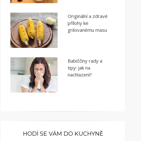
Originální a zdravé
přílohy ke
grilovanému masu
Babiččiny rady a
tipy: jak na
nachlazení?
HODÍ SE VÁM DO KUCHYNĚ