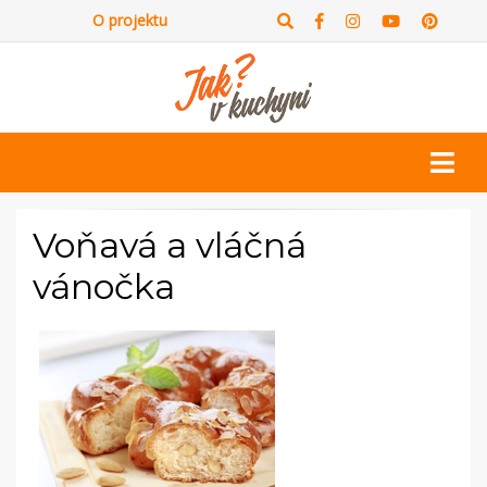
O projektu
Voňavá a vláčná
vánočka