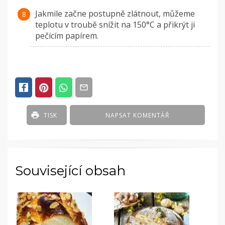
Jakmile začne postupně zlátnout, můžeme
teplotu v troubě snížit na 150°C a přikrýt ji
pečícím papírem.
TISK
NAPSAT KOMENTÁŘ
Související obsah