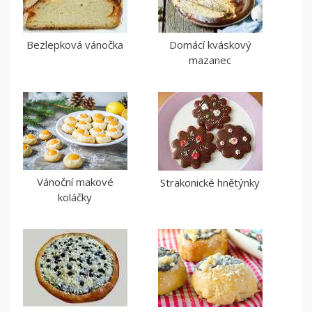
Bezlepková vánočka
Domácí kváskový
mazanec
Vánoční makové
Strakonické hnětýnky
koláčky