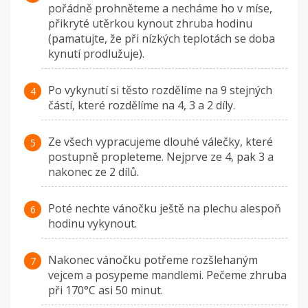
pořádně prohněteme a necháme ho v míse,
přikryté utěrkou kynout zhruba hodinu
(pamatujte, že při nízkých teplotách se doba
kynutí prodlužuje).
Po vykynutí si těsto rozdělíme na 9 stejných
částí, které rozdělíme na 4, 3 a 2 díly.
Ze všech vypracujeme dlouhé válečky, které
postupně propleteme. Nejprve ze 4, pak 3 a
nakonec ze 2 dílů.
Poté nechte vánočku ještě na plechu alespoň
hodinu vykynout.
Nakonec vánočku potřeme rozšlehaným
vejcem a posypeme mandlemi. Pečeme zhruba
při 170°C asi 50 minut.