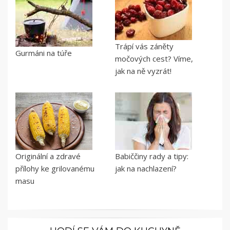
Trápí vás záněty
Gurmáni na túře
močových cest? Víme,
jak na ně vyzrát!
Originální a zdravé
Babiččiny rady a tipy:
přílohy ke grilovanému
jak na nachlazení?
masu