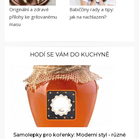
Originální a zdravé
Babiččiny rady a tipy:
přílohy ke grilovanému
jak na nachlazení?
masu
HODÍ SE VÁM DO KUCHYNĚ
Samolepky pro kořenky: Moderní styl - různé