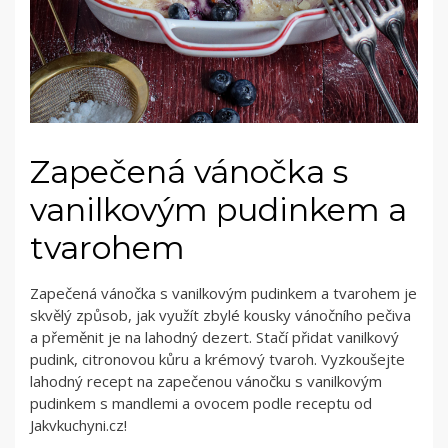
Zapečená vánočka s
vanilkovým pudinkem a
tvarohem
Zapečená vánočka s vanilkovým pudinkem a tvarohem je
skvělý způsob, jak využít zbylé kousky vánočního pečiva
a přeměnit je na lahodný dezert. Stačí přidat vanilkový
pudink, citronovou kůru a krémový tvaroh. Vyzkoušejte
lahodný recept na zapečenou vánočku s vanilkovým
pudinkem s mandlemi a ovocem podle receptu od
Jakvkuchyni.cz!