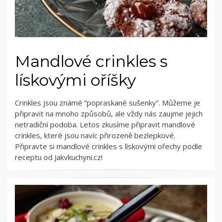
Mandlové crinkles s
lískovými oříšky
Crinkles jsou známé “popraskané sušenky”. Můžeme je
připravit na mnoho způsobů, ale vždy nás zaujme jejich
netradiční podoba. Letos zkusíme připravit mandlové
crinkles, které jsou navíc přirozeně bezlepkové.
Připravte si mandlové crinkles s lískovými ořechy podle
receptu od Jakvkuchyni.cz!