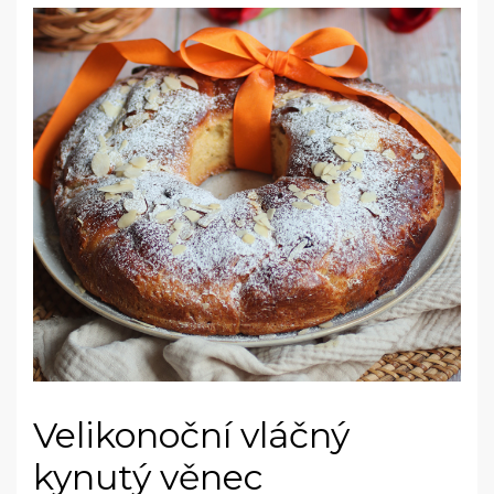
Velikonoční vláčný
kynutý věnec