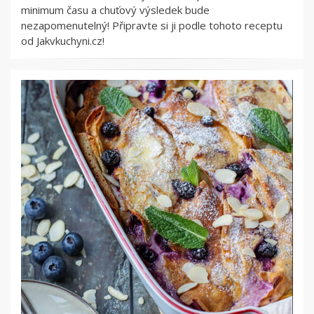
minimum času a chuťový výsledek bude
nezapomenutelný! Připravte si ji podle tohoto receptu
od Jakvkuchyni.cz!