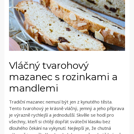
Vláčný tvarohový
mazanec s rozinkami a
mandlemi
Tradiční mazanec nemusí být jen z kynutého těsta.
Tento tvarohový je krásně vláčný, jemný a jeho příprava
je výrazně rychlejší a jednodušší. Skvěle se hodí pro
všechny, kteří si chtějí dopřát sváteční klasiku bez
dlouhého čekání na vykynutí. Nejlepší je, že chutná