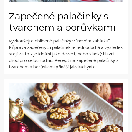
Zapečené palačinky s
tvarohem a borůvkami
Vyzkoušejte oblíbené palačinky v “novém kabátku”!
Příprava zapečených palačinek je jednoduchá a výsledek
stojí za to - je ideální jako dezert, nebo sladký hlavní
chod pro celou rodinu. Recept na zapečené palačinky s
tvarohem a borůvkami přináší Jakvkuchyni.cz!