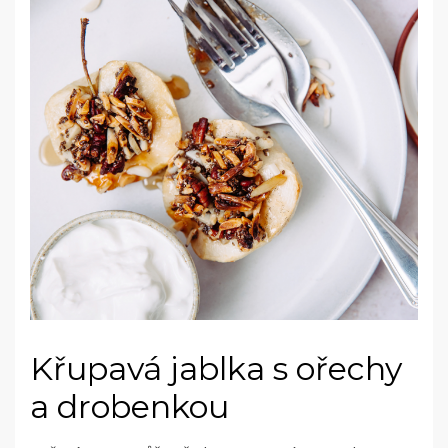
Křupavá jablka s ořechy
a drobenkou