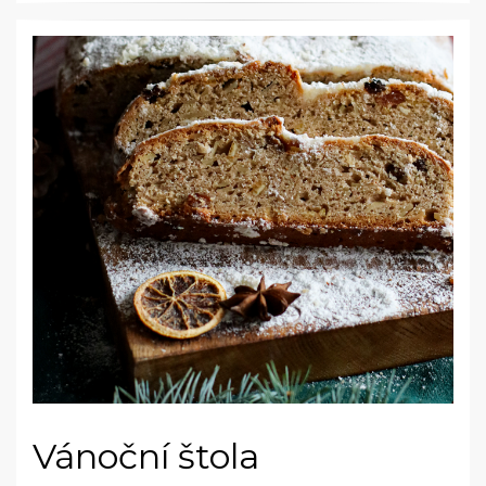
Vánoční štola