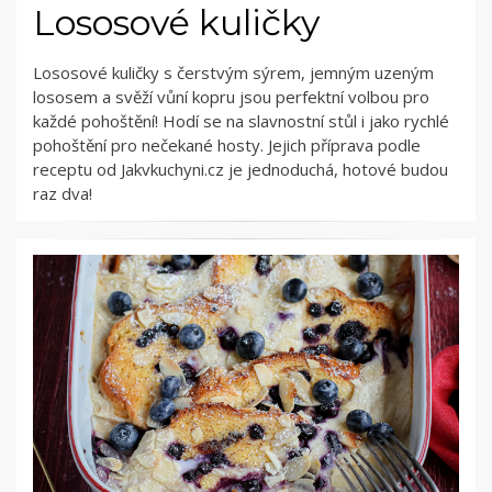
Lososové kuličky
Lososové kuličky s čerstvým sýrem, jemným uzeným
lososem a svěží vůní kopru jsou perfektní volbou pro
každé pohoštění! Hodí se na slavnostní stůl i jako rychlé
pohoštění pro nečekané hosty. Jejich příprava podle
receptu od Jakvkuchyni.cz je jednoduchá, hotové budou
raz dva!