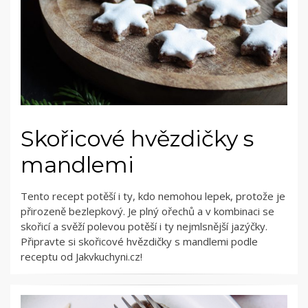
Skořicové hvězdičky s
mandlemi
Tento recept potěší i ty, kdo nemohou lepek, protože je
přirozeně bezlepkový. Je plný ořechů a v kombinaci se
skořicí a svěží polevou potěší i ty nejmlsnější jazýčky.
Připravte si skořicové hvězdičky s mandlemi podle
receptu od Jakvkuchyni.cz!