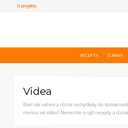
O projektu
RECEPTY
ČLÁNKY
Videa
Baví vás vaření a různé vychytávky do domácnosti
rovnou ve videu? Nenechte si ujít recepty a různé 