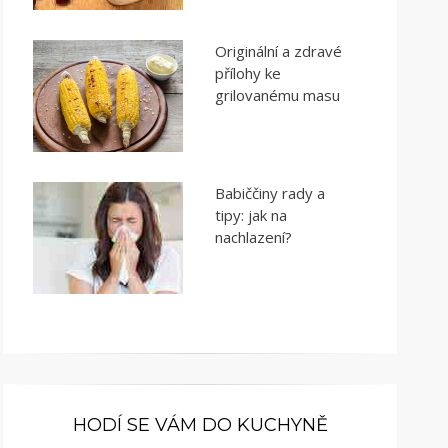
Originální a zdravé
přílohy ke
grilovanému masu
Babiččiny rady a
tipy: jak na
nachlazení?
HODÍ SE VÁM DO KUCHYNĚ