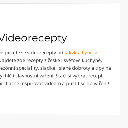
Videorecepty
Inspirujte se videorecepty od
Jakvkuchyni.cz
.
Najdete zde recepty z české i světové kuchyně,
sezónní speciality, sladké i slané dobroty a tipy na
rychlé i slavnostní vaření. Stačí si vybrat recept,
nechat se inspirovat videem a pustit se do vaření!