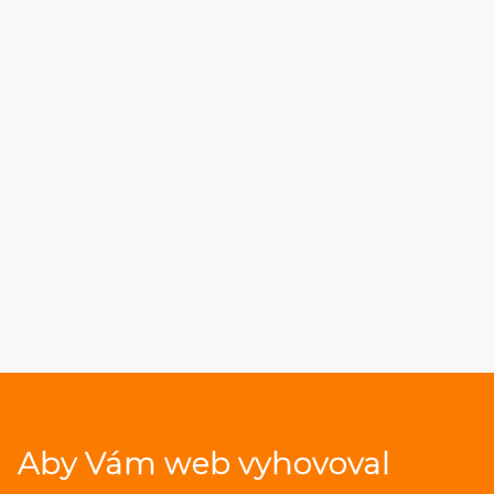
Aby Vám web vyhovoval