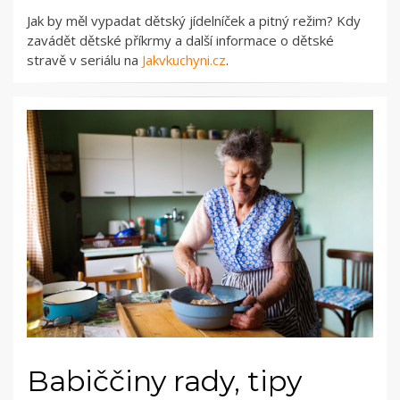
Jak by měl vypadat dětský jídelníček a pitný režim? Kdy
zavádět dětské příkrmy a další informace o dětské
stravě v seriálu na
Jakvkuchyni.cz
.
Babiččiny rady, tipy