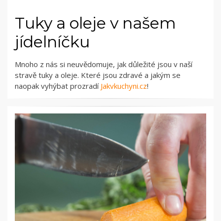
Tuky a oleje v našem
jídelníčku
Mnoho z nás si neuvědomuje, jak důležité jsou v naší
stravě tuky a oleje. Které jsou zdravé a jakým se
naopak vyhýbat prozradí
Jakvkuchyni.cz
!