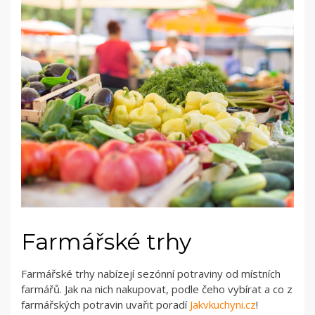
Farmářské trhy
Farmářské trhy nabízejí sezónní potraviny od místních
farmářů. Jak na nich nakupovat, podle čeho vybírat a co z
farmářských potravin uvařit poradí
Jakvkuchyni.cz
!