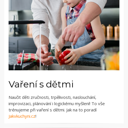
Vaření s dětmi
Naučit děti zručnosti, trpělivosti, naslouchání,
improvizaci, plánování i logickému myšlení! To vše
trénujeme při vaření s dětmi. Jak na to poradí
Jakvkuchyni.cz
!