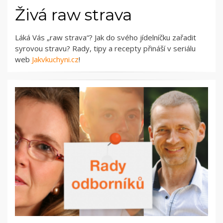
Živá raw strava
Láká Vás „raw strava“? Jak do svého jídelníčku zařadit
syrovou stravu? Rady, tipy a recepty přináší v seriálu
web
Jakvkuchyni.cz
!