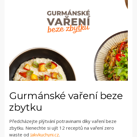
Gurmánské vaření beze
zbytku
Předcházejte plýtvání potravinami díky vaření beze
zbytku. Nenechte si ujít 12 receptů na vaření zero
waste od
Jakvkuchyni.cz
.