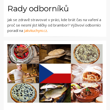
Rady odborníků
Jak se zdravě stravovat v práci, kde brát čas na vaření a
proč se nesmí jíst klíčky od brambor? Výživoví odborníci
poradí na
Jakvkuchyni.cz
.