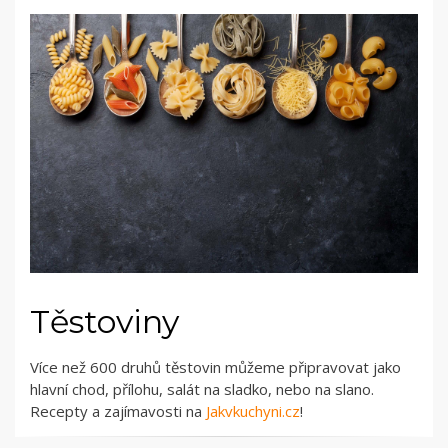
Těstoviny
Více než 600 druhů těstovin můžeme připravovat jako
hlavní chod, přílohu, salát na sladko, nebo na slano.
Recepty a zajímavosti na
Jakvkuchyni.cz
!