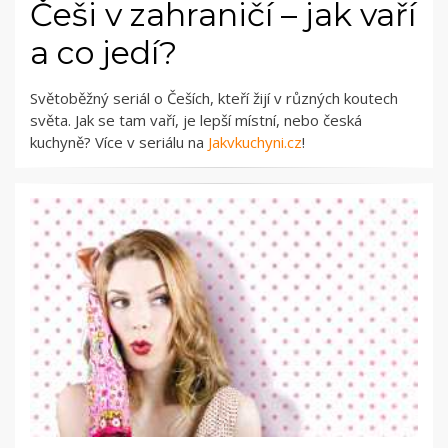
Češi v zahraničí – jak vaří
a co jedí?
Světoběžný seriál o Češích, kteří žijí v různých koutech
světa. Jak se tam vaří, je lepší místní, nebo česká
kuchyně? Více v seriálu na
Jakvkuchyni.cz
!