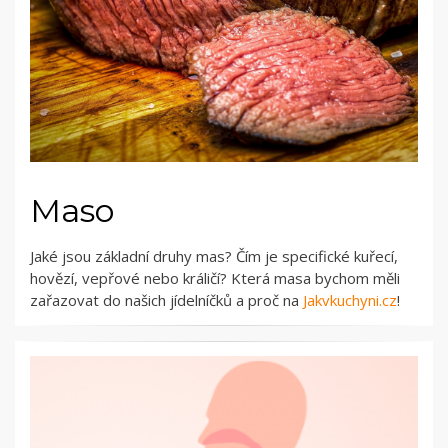
Maso
Jaké jsou základní druhy mas? Čím je specifické kuřecí,
hovězí, vepřové nebo králičí? Která masa bychom měli
zařazovat do našich jídelníčků a proč na
Jakvkuchyni.cz
!