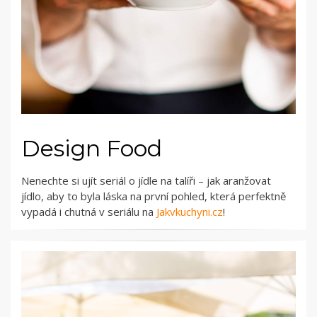
Design Food
Nenechte si ujít seriál o jídle na talíři – jak aranžovat
jídlo, aby to byla láska na první pohled, která perfektně
vypadá i chutná v seriálu na
Jakvkuchyni.cz
!