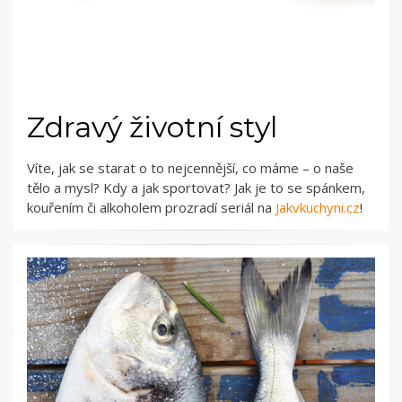
Zdravý životní styl
Víte, jak se starat o to nejcennější, co máme – o naše
tělo a mysl? Kdy a jak sportovat? Jak je to se spánkem,
kouřením či alkoholem prozradí seriál na
Jakvkuchyni.cz
!