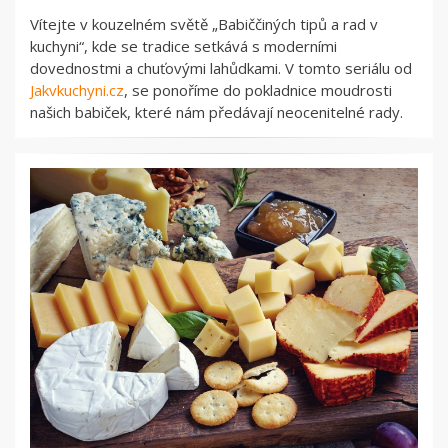
Vítejte v kouzelném světě „Babiččiných tipů a rad v
kuchyni“, kde se tradice setkává s moderními
dovednostmi a chuťovými lahůdkami. V tomto seriálu od
Jakvkuchyni.cz
, se ponoříme do pokladnice moudrosti
našich babiček, které nám předávají neocenitelné rady.