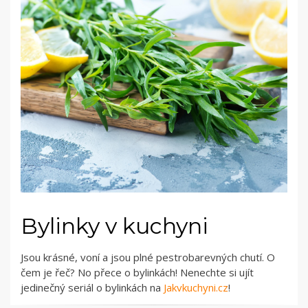
Bylinky v kuchyni
Jsou krásné, voní a jsou plné pestrobarevných chutí. O
čem je řeč? No přece o bylinkách! Nenechte si ujít
jedinečný seriál o bylinkách na
Jakvkuchyni.cz
!