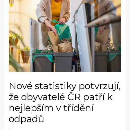
Nové statistiky potvrzují,
že obyvatelé ČR patří k
nejlepším v třídění
odpadů