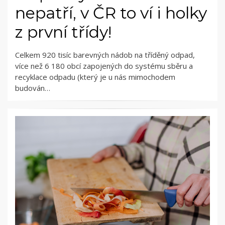
nepatří, v ČR to ví i holky
z první třídy!
Celkem 920 tisíc barevných nádob na tříděný odpad,
více než 6 180 obcí zapojených do systému sběru a
recyklace odpadu (který je u nás mimochodem
budován…