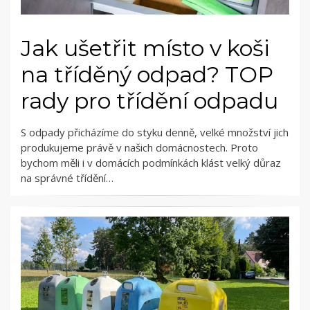
Jak ušetřit místo v koši
na tříděný odpad? TOP
rady pro třídění odpadu
S odpady přicházíme do styku denně, velké množství jich
produkujeme právě v našich domácnostech. Proto
bychom měli i v domácích podmínkách klást velký důraz
na správné třídění…