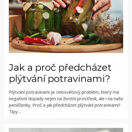
Jak a proč předcházet
plýtvání potravinami?
Plýtvání potravinami je celosvětový problém, který má
negativní dopady nejen na životní prostředí, ale i na naše
peněženky. Proč a jak předcházet plýtvání potravinami?
Tipy…