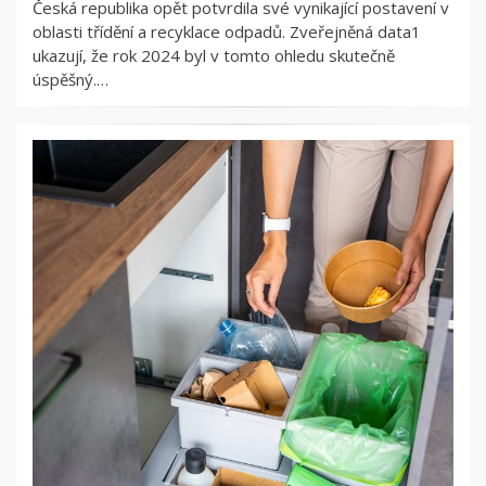
Česká republika opět potvrdila své vynikající postavení v
oblasti třídění a recyklace odpadů. Zveřejněná data1
ukazují, že rok 2024 byl v tomto ohledu skutečně
úspěšný.…