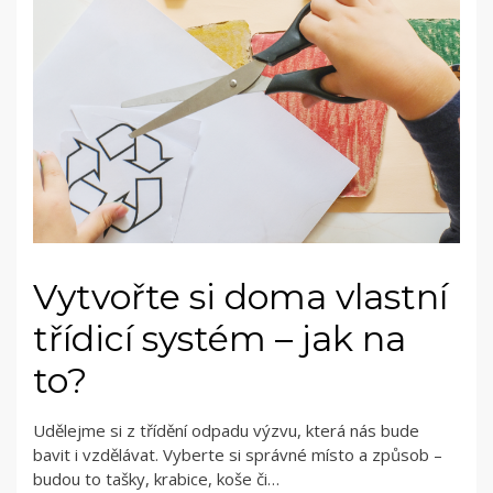
Vytvořte si doma vlastní
třídicí systém – jak na
to?
Udělejme si z třídění odpadu výzvu, která nás bude
bavit i vzdělávat. Vyberte si správné místo a způsob –
budou to tašky, krabice, koše či…