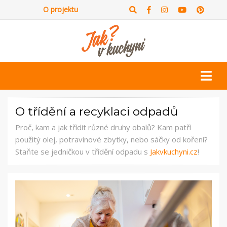
O projektu
O třídění a recyklaci odpadů
Proč, kam a jak třídit různé druhy obalů? Kam patří
použitý olej, potravinové zbytky, nebo sáčky od koření?
Staňte se jedničkou v třídění odpadu s
Jakvkuchyni.cz
!