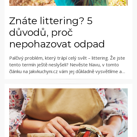
Znáte littering? 5
důvodů, proč
nepohazovat odpad
Palčivý problém, který trápí celý svět – littering. Že jste
tento termín ještě neslyšeli? Nevěste hlavu, v tomto
článku na Jakvkuchyni.cz vám jej důkladně vysvětlíme a…