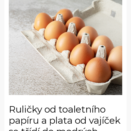
Ruličky od toaletního
papíru a plata od vajíček