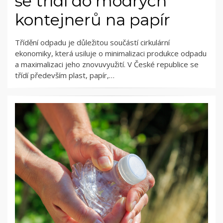
se třídí do modrých
kontejnerů na papír
Třídění odpadu je důležitou součástí cirkulární
ekonomiky, která usiluje o minimalizaci produkce odpadu
a maximalizaci jeho znovuvyužití. V České republice se
třídí především plast, papír,…