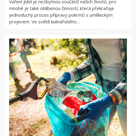
Vaření jídel je nezbytnou součástí našich životů, pro
mnohé je také oblíbenou činností, která překračuje
jednoduchý proces přípravy pokrmů s uměleckým
projevem. Ve světě kulinářského…