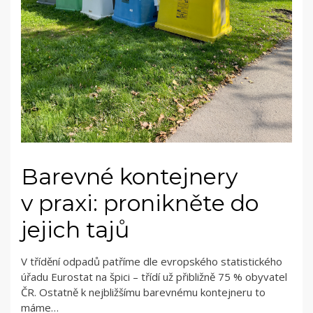
Barevné kontejnery
v praxi: pronikněte do
jejich tajů
V třídění odpadů patříme dle evropského statistického
úřadu Eurostat na špici – třídí už přibližně 75 % obyvatel
ČR. Ostatně k nejbližšímu barevnému kontejneru to
máme…