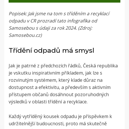
Popisek: Jak jsme na tom s tříděním a recyklací
odpadu v CR prozradí tato infografika od
Samosebou s údaji za rok 2024. (Zdroj:
Samosebou.cz)
Třídění odpadů má smysl
Jak je patrné z předchozích řádků, Česká republika
je vskutku inspirativním příkladem, jak lze s
rozvinutým systémem, který klade důraz na
dostupnost a efektivitu, a především s aktivním
přístupem občanů dosáhnout pozoruhodných
výsledků v oblasti třídění a recyklace.
Každý vytříděný kousek odpadu je příspěvkem k
udržitelnější budoucnosti, proto má skutečně