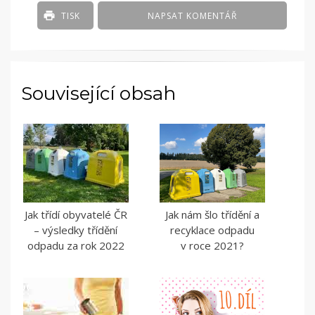
TISK
NAPSAT KOMENTÁŘ
Související obsah
Jak třídí obyvatelé ČR
Jak nám šlo třídění a
– výsledky třídění
recyklace odpadu
odpadu za rok 2022
v roce 2021?