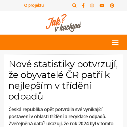
O projektu
Nové statistiky potvrzují,
že obyvatelé ČR patří k
nejlepším v třídění
odpadů
Česká republika opět potvrdila své vynikající
postavení v oblasti třídění a recyklace odpadů.
1
Zveřejněná data
ukazují, že rok 2024 byl v tomto