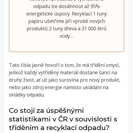
odpadu lze dosáhnout až 95%
energetické úspory. Recyklací 1 tuny
papíru ušetříme při výrobě nových
produktů 2 tuny dřeva a 31 000 litrů
vody…
Tato čísla jasně hovoří o tom, že má třídění smysl,
jelikož každý vytříděný materiál dostane šanci na
druhý život, ať už jako surovina pro nový produkt,
nebo jako zdroj energie namísto ukládání na
skládky odpadu.
Co stojí za úspěšnými
statistikami v ČR v souvislosti s
tříděním a recyklací odpadu?