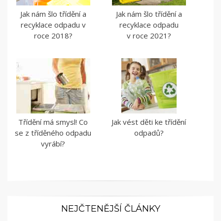
Jak nám šlo třídění a
Jak nám šlo třídění a
recyklace odpadu v
recyklace odpadu
roce 2018?
v roce 2021?
Třídění má smysl! Co
Jak vést děti ke třídění
se z tříděného odpadu
odpadů?
vyrábí?
NEJČTENĚJŠÍ ČLÁNKY