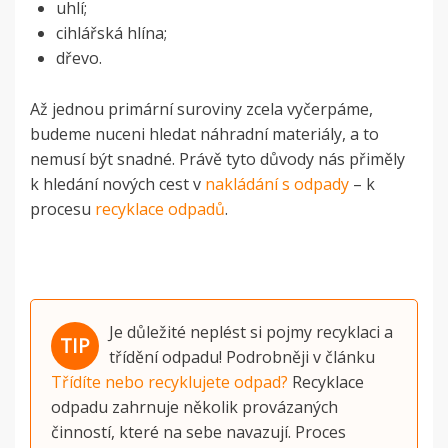
uhlí;
cihlářská hlína;
dřevo.
Až jednou primární suroviny zcela vyčerpáme,
budeme nuceni hledat náhradní materiály, a to
nemusí být snadné. Právě tyto důvody nás přiměly
k hledání nových cest v
nakládání s odpady
– k
procesu
recyklace odpadů
.
Je důležité neplést si pojmy recyklaci a
třídění odpadu! Podrobněji v článku
Třídíte nebo recyklujete odpad?
Recyklace
odpadu zahrnuje několik provázaných
činností, které na sebe navazují. Proces