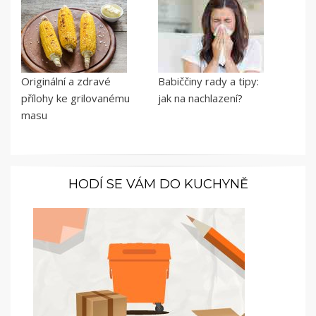
Originální a zdravé
Babiččiny rady a tipy:
přílohy ke grilovanému
jak na nachlazení?
masu
HODÍ SE VÁM DO KUCHYNĚ