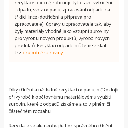
recyklace obecně zahrnuje tyto fáze: vytřídění
odpadu, svoz odpadu, zpracování odpadu na
třídicí lince (dotřídění a příprava pro
zpracovatele), úpravy u zpracovatele tak, aby
byly materiály vhodné jako vstupní suroviny
pro výrobu nových produktů, výroba nových
produktů. Recyklací odpadu můžeme získat
tzv.
druhotné suroviny
.
Díky třídění a následné recyklaci odpadu, může dojít
při výrobě k opětovnému materiálovému využití
surovin, které z odpadů získáme a to v plném či
částečném rozsahu.
Recyklace se ale neobejde bez správného třídění