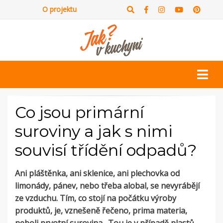
O projektu
Co jsou primární
suroviny a jak s nimi
souvisí třídění odpadů?
Ani pláštěnka, ani sklenice, ani plechovka od
limonády, pánev, nebo třeba alobal, se nevyrábějí
ze vzduchu. Tím, co stojí na počátku výroby
produktů, je, vznešeně řečeno, prima materia,