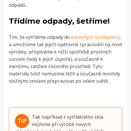
odpadů…
Třídíme odpady, šetříme!
Tím, že vytřídíme odpady do
barevných kontejnerů
,
a umožníme tak jejich opětovné zpracování na nové
výrobky, přispíváme k nižší spotřebě prvotních
surovin (tedy k jejich úspoře), a současně k
menšímu zatížení životního prostředí. Tyto
materiály totiž nemusíme těžit a současně mnohdy
složitými cestami přepravovat po celém světě.
Tak například z vytříděného skla
můžeme při výrobě nových