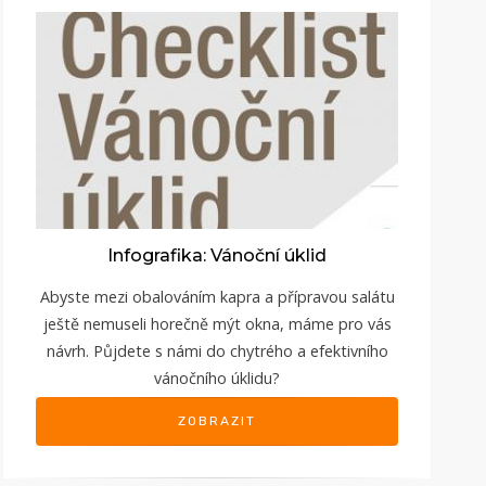
Infografika: Vánoční úklid
Abyste mezi obalováním kapra a přípravou salátu
ještě nemuseli horečně mýt okna, máme pro vás
návrh. Půjdete s námi do chytrého a efektivního
vánočního úklidu?
ZOBRAZIT