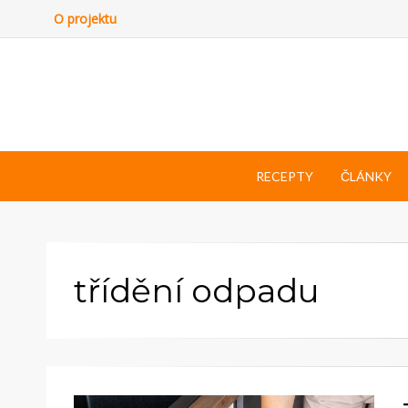
O projektu
RECEPTY
ČLÁNKY
třídění odpadu