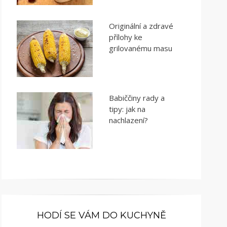
Originální a zdravé
přílohy ke
grilovanému masu
Babiččiny rady a
tipy: jak na
nachlazení?
HODÍ SE VÁM DO KUCHYNĚ