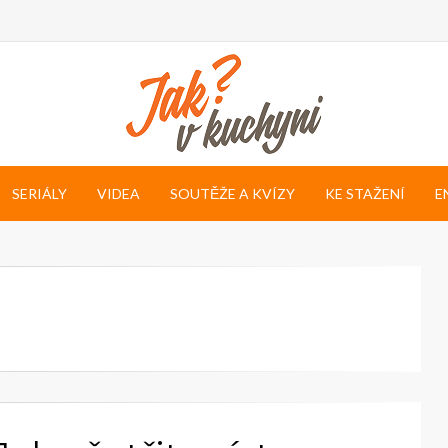
SERIÁLY
VIDEA
SOUTĚŽE A KVÍZY
KE STAŽENÍ
E