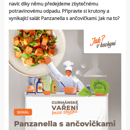
navíc díky němu předejdeme zbytečnému
potravinovému odpadu. Připravte si krutony a
vynikající salát Panzanella s ančovičkami. Jak na to?