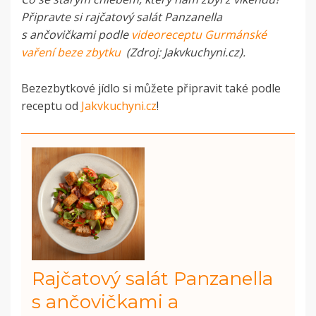
Připravte si rajčatový salát Panzanella
s ančovičkami podle
videoreceptu Gurmánské
vaření beze zbytku
(Zdroj: Jakvkuchyni.cz).
Bezezbytkové jídlo si můžete připravit také podle
receptu od
Jakvkuchyni.cz
!
Rajčatový salát Panzanella
s ančovičkami a