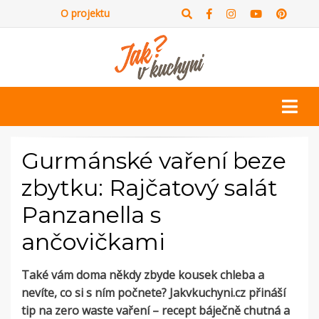
O projektu
Gurmánské vaření beze
zbytku: Rajčatový salát
Panzanella s
ančovičkami
Také vám doma někdy zbyde kousek chleba a
nevíte, co si s ním počnete? Jakvkuchyni.cz přináší
tip na zero waste vaření – recept báječně chutná a