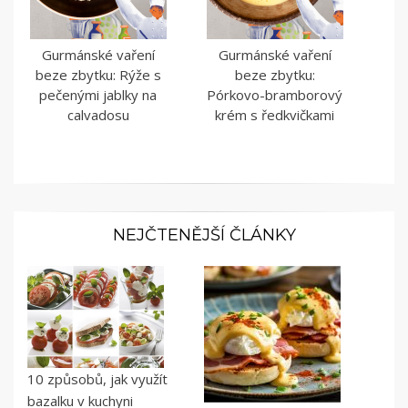
Gurmánské vaření
Gurmánské vaření
beze zbytku: Rýže s
beze zbytku:
pečenými jablky na
Pórkovo-bramborový
calvadosu
krém s ředkvičkami
NEJČTENĚJŠÍ ČLÁNKY
10 způsobů, jak využít
bazalku v kuchyni