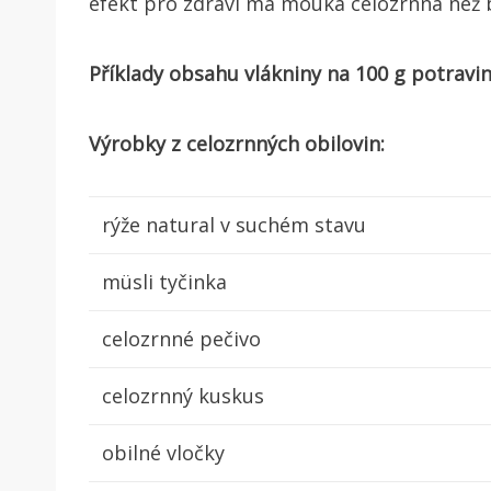
efekt pro zdraví má mouka celozrnná než b
Příklady obsahu vlákniny na 100 g potravi
Výrobky z celozrnných obilovin:
rýže natural v suchém stavu
müsli tyčinka
celozrnné pečivo
celozrnný kuskus
obilné vločky