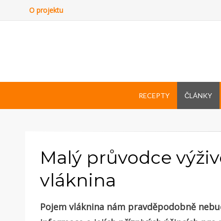
O projektu
RECEPTY
ČLÁNKY
Malý průvodce výživ
vláknina
Pojem vláknina nám pravděpodobně nebud