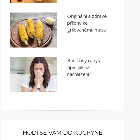
Originální a zdravé
přílohy ke
grilovanému masu
Babiččiny rady a
tipy: jak na
nachlazení?
HODÍ SE VÁM DO KUCHYNĚ