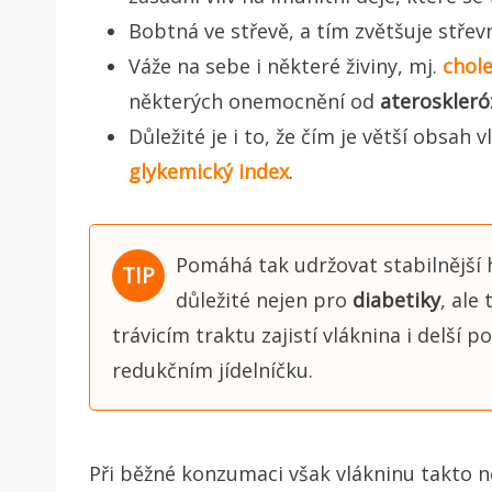
Bobtná ve střevě, a tím zvětšuje střevn
Váže na sebe i některé živiny, mj.
chole
některých onemocnění od
ateroskleró
Důležité je i to, že čím je větší obsah v
glykemický index
.
Pomáhá tak udržovat stabilnější 
důležité nejen pro
diabetiky
, ale
trávicím traktu zajistí vláknina i delší p
redukčním jídelníčku.
Při běžné konzumaci však vlákninu takto 