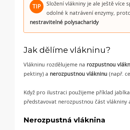
Složení vlákniny je ale ještě víc
odolné k natrávení enzymy, proto
nestravitelné polysacharidy
Jak dělíme vlákninu?
Vlákninu rozdělujeme na
rozpustnou vlákn
pektiny) a
nerozpustnou vlákninu
(např. ce
Když pro ilustraci použijeme příklad jabl
představovat nerozpustnou část vlákniny 
Nerozpustná vláknina