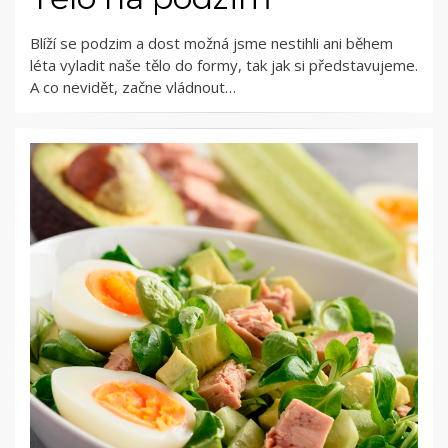
Blíží se podzim a dost možná jsme nestihli ani během
léta vyladit naše tělo do formy, tak jak si představujeme.
A co nevidět, začne vládnout…