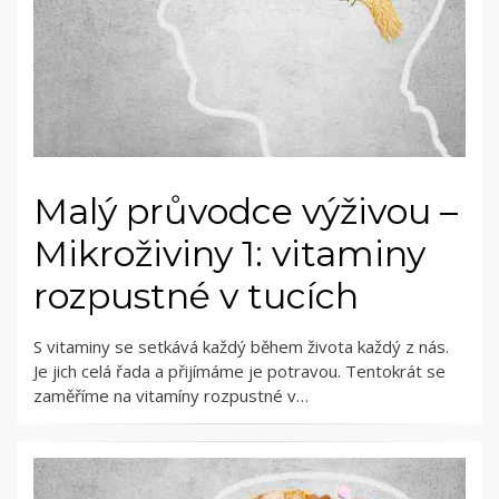
Malý průvodce výživou –
Mikroživiny 1: vitaminy
rozpustné v tucích
S vitaminy se setkává každý během života každý z nás.
Je jich celá řada a přijímáme je potravou. Tentokrát se
zaměříme na vitamíny rozpustné v…