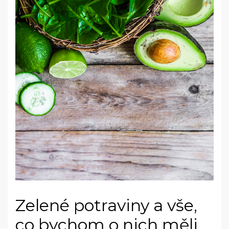
Zelené potraviny a vše,
co bychom o nich měli