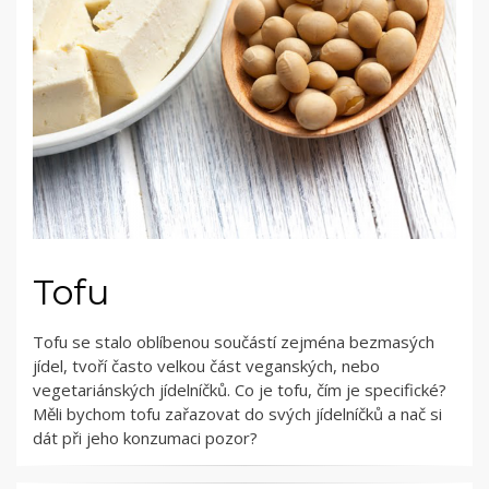
Tofu
Tofu se stalo oblíbenou součástí zejména bezmasých
jídel, tvoří často velkou část veganských, nebo
vegetariánských jídelníčků. Co je tofu, čím je specifické?
Měli bychom tofu zařazovat do svých jídelníčků a nač si
dát při jeho konzumaci pozor?