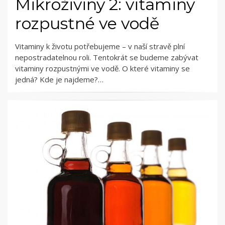
Mikroživiny 2: vitaminy
rozpustné ve vodě
Vitaminy k životu potřebujeme – v naší stravě plní
nepostradatelnou roli. Tentokrát se budeme zabývat
vitaminy rozpustnými ve vodě. O které vitaminy se
jedná? Kde je najdeme?…