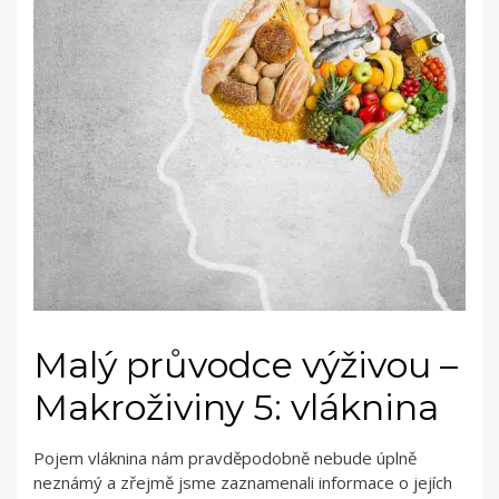
Malý průvodce výživou –
Makroživiny 5: vláknina
Pojem vláknina nám pravděpodobně nebude úplně
neznámý a zřejmě jsme zaznamenali informace o jejích