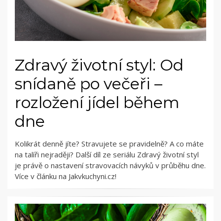
Zdravý životní styl: Od
snídaně po večeři –
rozložení jídel během
dne
Kolikrát denně jíte? Stravujete se pravidelně? A co máte
na talíři nejraději? Další díl ze seriálu Zdravý životní styl
je právě o nastavení stravovacích návyků v průběhu dne.
Více v článku na Jakvkuchyni.cz!