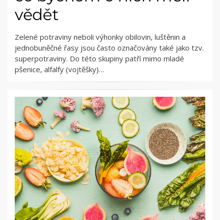
vědět
Zelené potraviny neboli výhonky obilovin, luštěnin a
jednobuněčné řasy jsou často označovány také jako tzv.
superpotraviny. Do této skupiny patří mimo mladé
pšenice, alfalfy (vojtěšky)…