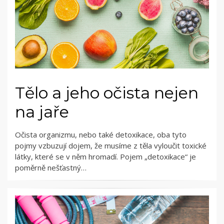
Tělo a jeho očista nejen
na jaře
Očista organizmu, nebo také detoxikace, oba tyto
pojmy vzbuzují dojem, že musíme z těla vyloučit toxické
látky, které se v něm hromadí. Pojem „detoxikace“ je
poměrně nešťastný…