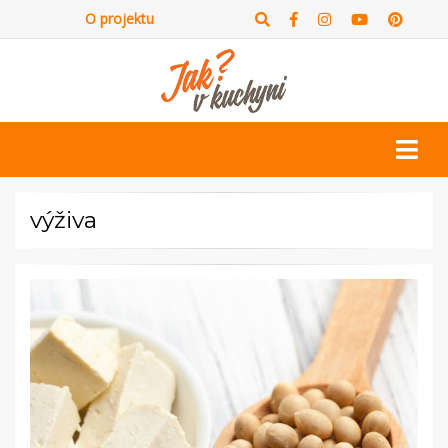
O projektu
výživa