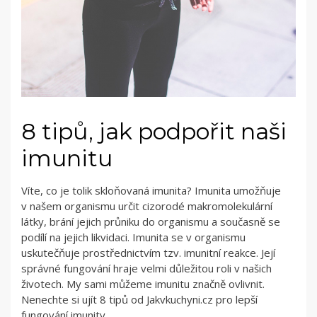
8 tipů, jak podpořit naši
imunitu
Víte, co je tolik skloňovaná imunita? Imunita umožňuje
v našem organismu určit cizorodé makromolekulární
látky, brání jejich průniku do organismu a současně se
podílí na jejich likvidaci. Imunita se v organismu
uskutečňuje prostřednictvím tzv. imunitní reakce. Její
správné fungování hraje velmi důležitou roli v našich
životech. My sami můžeme imunitu značně ovlivnit.
Nenechte si ujít 8 tipů od Jakvkuchyni.cz pro lepší
fungování imunity.