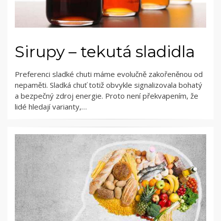
Sirupy – tekutá sladidla
Preferenci sladké chuti máme evolučně zakořeněnou od
nepaměti. Sladká chuť totiž obvykle signalizovala bohatý
a bezpečný zdroj energie. Proto není překvapením, že
lidé hledají varianty,…