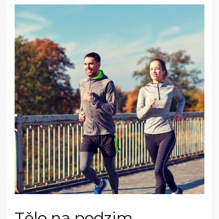
Tělo na podzim