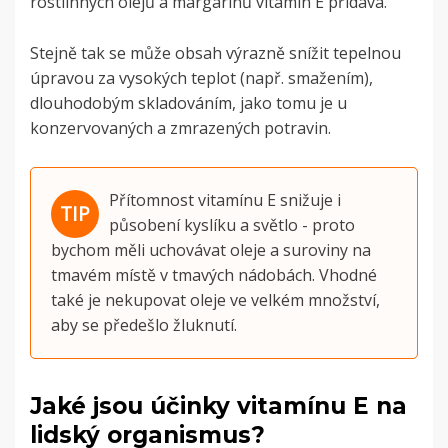
rostlinných olejů a margarínů vitamin E přidává.
Stejně tak se může obsah výrazně snížit tepelnou
úpravou za vysokých teplot (např. smažením),
dlouhodobým skladováním, jako tomu je u
konzervovaných a zmrazených potravin.
Přítomnost vitamínu E snižuje i
působení kyslíku a světlo - proto
bychom měli uchovávat oleje a suroviny na
tmavém místě v tmavých nádobách. Vhodné
také je nekupovat oleje ve velkém množství,
aby se předešlo žluknutí.
Jaké jsou účinky vitamínu E na
lidský organismus?