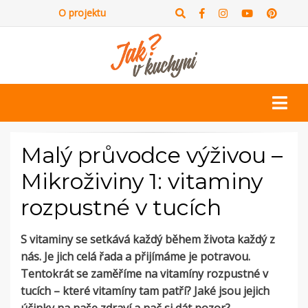
O projektu
Malý průvodce výživou –
Mikroživiny 1: vitaminy
rozpustné v tucích
S vitaminy se setkává každý během života každý z
nás. Je jich celá řada a přijímáme je potravou.
Tentokrát se zaměříme na vitamíny rozpustné v
tucích – které vitamíny tam patří? Jaké jsou jejich