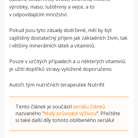
výrobky, maso, luštěniny a vejce, a to
v odpovídajícím množství.
Pokud jsou tyto zásady dodržené, měl by být
zajištěný dostatečný příjem jak základních živin, tak
i většiny minerálních látek a vitaminů.
Pouze v určitých případech a u některých vitaminů
je užití doplňků stravy vyloženě doporučeno.
Autoři: tým nutričních terapeutek Nutrifit
Tento článek je součástí
seriálu článků
nazvaného
"
Malý průvodce výživou
"
. Přečtěte
si také další díly tohoto oblíbeného seriálu!