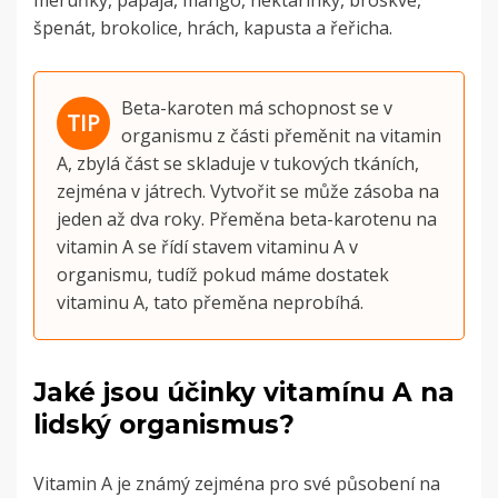
špenát, brokolice, hrách, kapusta a řeřicha.
Beta-karoten má schopnost se v
organismu z části přeměnit na vitamin
A, zbylá část se skladuje v tukových tkáních,
zejména v játrech. Vytvořit se může zásoba na
jeden až dva roky. Přeměna beta-karotenu na
vitamin A se řídí stavem vitaminu A v
organismu, tudíž pokud máme dostatek
vitaminu A, tato přeměna neprobíhá.
Jaké jsou účinky vitamínu A na
lidský organismus?
Vitamin A je známý zejména pro své působení na