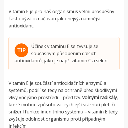
Vitamin E je pro náš organismus velmi prospěšný –
často bývá označován jako nejvýznamnější
antioxidant.
Účinek vitaminu E se zvyšuje se
současným působením dalších
antioxidantů, jako je např. vitamin C a selen.
Vitamín E je součástí antioxidačních enzymů a
systémů, podílí se tedy na ochraně před škodlivými
vlivy vnějšího prostředí – před tzv.
volnými radikály
,
které mohou způsobovat rychlejší stárnutí pleti či
snížení funkce imunitního systému – vitamin E tedy
zvyšuje odolnost organismu proti případným
infekcím.