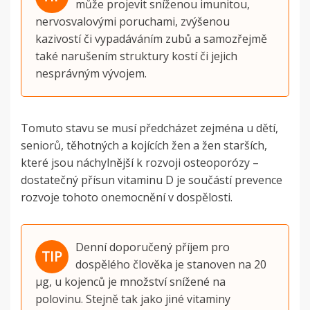
může projevit sníženou imunitou,
nervosvalovými poruchami, zvýšenou
kazivostí či vypadáváním zubů a samozřejmě
také narušením struktury kostí či jejich
nesprávným vývojem.
Tomuto stavu se musí předcházet zejména u dětí,
seniorů, těhotných a kojících žen a žen starších,
které jsou náchylnější k rozvoji osteoporózy –
dostatečný přísun vitaminu D je součástí prevence
rozvoje tohoto onemocnění v dospělosti.
Denní doporučený příjem pro
dospělého člověka je stanoven na 20
µg, u kojenců je množství snížené na
polovinu. Stejně tak jako jiné vitaminy