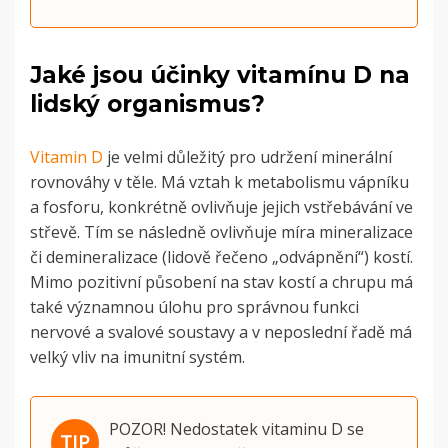
Jaké jsou účinky vitamínu D na
lidský organismus?
Vitamin D
je velmi důležitý pro udržení minerální
rovnováhy v těle. Má vztah k metabolismu vápníku
a fosforu, konkrétně ovlivňuje jejich vstřebávání ve
střevě. Tím se následně ovlivňuje míra mineralizace
či demineralizace (lidově řečeno „odvápnění“) kostí.
Mimo pozitivní působení na stav kostí a chrupu má
také významnou úlohu pro správnou funkci
nervové a svalové soustavy a v neposlední řadě má
velký vliv na imunitní systém.
POZOR! Nedostatek vitaminu D se