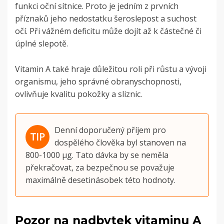
funkci oční sítnice. Proto je jedním z prvních
příznaků jeho nedostatku šeroslepost a suchost
očí. Při vážném deficitu může dojít až k částečné či
úplné slepotě.
Vitamin A také hraje důležitou roli při růstu a vývoji
organismu, jeho správné obranyschopnosti,
ovlivňuje kvalitu pokožky a sliznic.
Denní doporučený příjem pro
dospělého člověka byl stanoven na
800-1000 µg. Tato dávka by se neměla
překračovat, za bezpečnou se považuje
maximálně desetinásobek této hodnoty.
Pozor na nadbytek vitaminu A