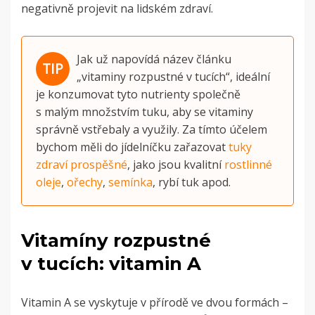
negativně projevit na lidském zdraví.
Jak už napovídá název článku
„vitaminy rozpustné v tucích“, ideální
je konzumovat tyto nutrienty společně
s malým množstvím tuku, aby se vitaminy
správně vstřebaly a využily. Za tímto účelem
bychom měli do jídelníčku zařazovat
tuky
zdraví prospěšné
, jako jsou kvalitní
rostlinné
oleje
,
ořechy
,
semínka
, rybí tuk apod.
Vitamíny rozpustné
v tucích: vitamin A
Vitamin A se vyskytuje v přírodě ve dvou formách –