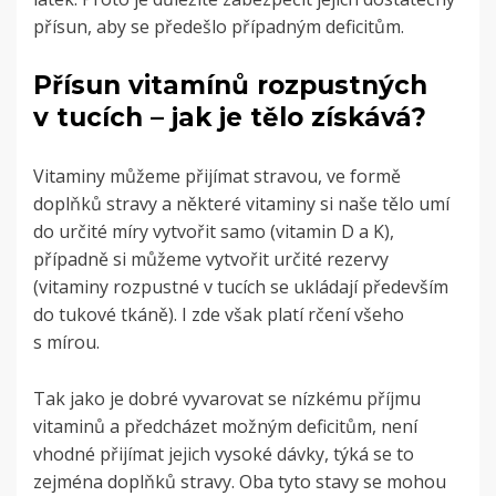
přísun, aby se předešlo případným deficitům.
Přísun vitamínů rozpustných
v tucích – jak je tělo získává?
Vitaminy můžeme přijímat stravou, ve formě
doplňků stravy a některé vitaminy si naše tělo umí
do určité míry vytvořit samo (vitamin D a K),
případně si můžeme vytvořit určité rezervy
(vitaminy rozpustné v tucích se ukládají především
do tukové tkáně). I zde však platí rčení všeho
s mírou.
Tak jako je dobré vyvarovat se nízkému příjmu
vitaminů a předcházet možným deficitům, není
vhodné přijímat jejich vysoké dávky, týká se to
zejména doplňků stravy. Oba tyto stavy se mohou