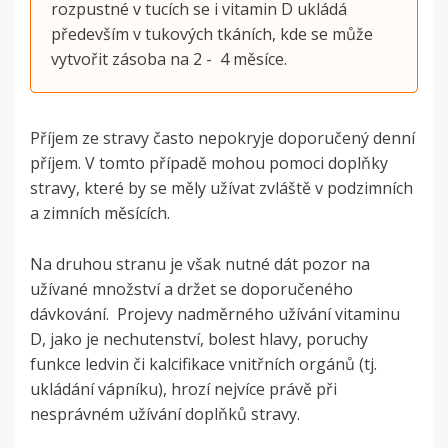
rozpustné v tucích se i vitamin D ukládá
především v tukových tkáních, kde se může
vytvořit zásoba na 2 - 4 měsíce.
Příjem ze stravy často nepokryje doporučený denní
příjem. V tomto případě mohou pomoci doplňky
stravy, které by se měly užívat zvláště v podzimních
a zimních měsících.
Na druhou stranu je však nutné dát pozor na
užívané množství a držet se doporučeného
dávkování.
Projevy nadměrného užívání vitaminu
D, jako je nechutenství, bolest hlavy, poruchy
funkce ledvin či kalcifikace vnitřních orgánů (tj.
ukládání vápníku), hrozí nejvíce právě při
nesprávném užívání doplňků stravy.