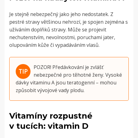
Je stejně nebezpečný jako jeho nedostatek. Z
pestré stravy většinou nehrozí, je spojen zejména s
užíváním doplňků stravy.
Může se projevit
nechutenstvím, nevolnostmi, poruchami jater,
olupováním kůže či vypadáváním vlasů.
POZOR! Předávkování je zvlášť
nebezpečné pro těhotné ženy. Vysoké
dávky vitaminu A jsou teratogenní – mohou
způsobit vývojové vady plodu.
Vitamíny rozpustné
v tucích: vitamin D