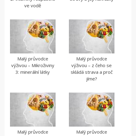
ve vodě
Malý průvodce
Malý průvodce
výživou – Mikroživiny
výživou – z čeho se
3: minerální látky
skládá strava a proč
jíme?
Malý průvodce
Malý průvodce