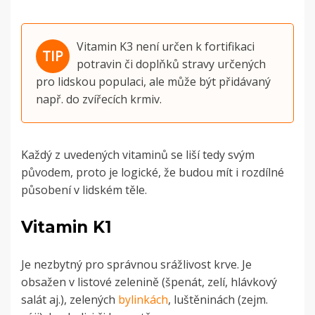
Vitamin K3 není určen k fortifikaci
potravin či doplňků stravy určených
pro lidskou populaci, ale může být přidávaný
např. do zvířecích krmiv.
Každý z uvedených vitaminů se liší tedy svým
původem, proto je logické, že budou mít i rozdílné
působení v lidském těle.
Vitamin K1
Je nezbytný pro správnou srážlivost krve. Je
obsažen v listové zelenině (špenát, zelí, hlávkový
salát aj.), zelených
bylinkách
, luštěninách (zejm.