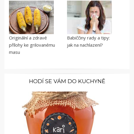
Originální a zdravé
Babiččiny rady a tipy:
přílohy ke grilovanému
jak na nachlazení?
masu
HODÍ SE VÁM DO KUCHYNĚ