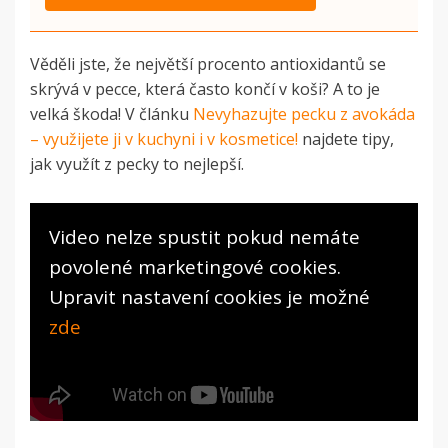
Věděli jste, že největší procento antioxidantů se
skrývá v pecce, která často končí v koši? A to je
velká škoda! V článku
Nevyhazujte pecku z avokáda
– využijete ji v kuchyni i v kosmetice!
najdete tipy,
jak využít z pecky to nejlepší.
Video nelze spustit pokud nemáte
povolené marketingové cookies.
Upravit nastavení cookies je možné
zde