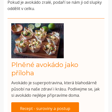
Pokud je avokádo zralé, podaří se nám ji od slupky
oddělit v celku.
Plněné avokádo jako
příloha
Avokádo je superpotravina, která blahodárně
působí na naše zdraví i krásu. Podívejme se, jak
si avokádo nejlépe připravíme doma.
Recept - suroviny a postup