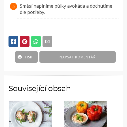
Směsí naplníme půlky avokáda a dochutíme
dle potřeby.
TISK
NAPSAT KOMENTÁŘ
Související obsah