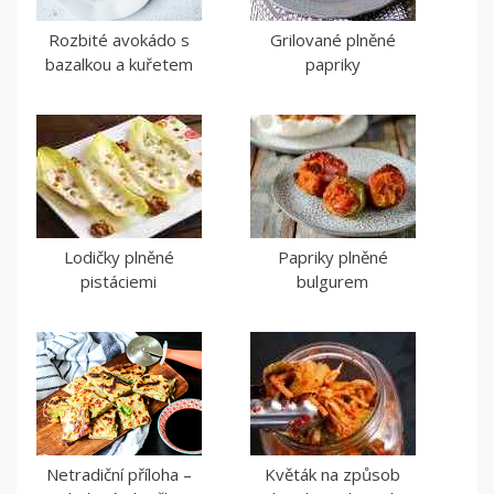
Rozbité avokádo s
Grilované plněné
bazalkou a kuřetem
papriky
Lodičky plněné
Papriky plněné
pistáciemi
bulgurem
Netradiční příloha –
Květák na způsob