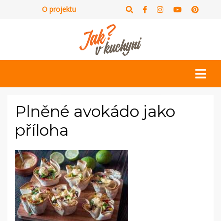
O projektu
Plněné avokádo jako
příloha