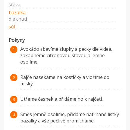
šťáva
bazalka
dle chuti
sůl
Pokyny
Avokádo zbavíme slupky a pecky dle videa,
zakápneme citronovou šťávou a jemně
osolíme.
Rajče nasekáme na kostičky a vložíme do
misky.
Utřeme česnek a přidáme ho k rajčeti.
Směs jemně osolíme, přidáme natrhané lístky
bazalky a vše pečlivě promícháme.