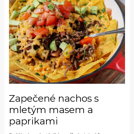
Zapečené nachos s
mletým masem a
paprikami