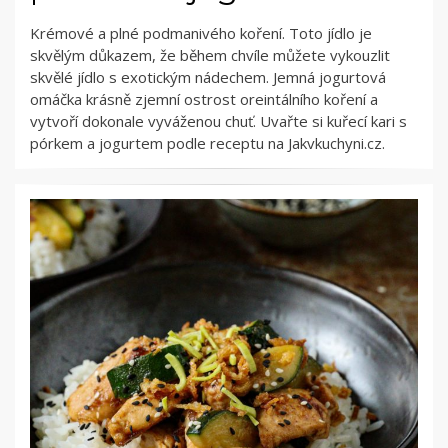
Krémové a plné podmanivého koření. Toto jídlo je
skvělým důkazem, že během chvíle můžete vykouzlit
skvělé jídlo s exotickým nádechem. Jemná jogurtová
omáčka krásně zjemní ostrost oreintálního koření a
vytvoří dokonale vyváženou chuť. Uvařte si kuřecí kari s
pórkem a jogurtem podle receptu na Jakvkuchyni.cz.