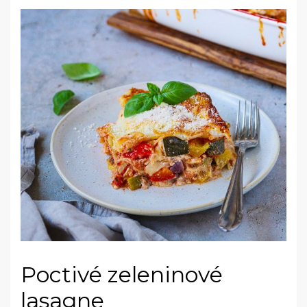
Poctivé zeleninové
lasagne