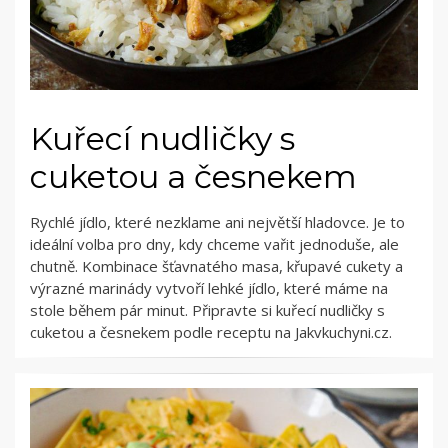
Kuřecí nudličky s
cuketou a česnekem
Rychlé jídlo, které nezklame ani největší hladovce. Je to
ideální volba pro dny, kdy chceme vařit jednoduše, ale
chutně. Kombinace šťavnatého masa, křupavé cukety a
výrazné marinády vytvoří lehké jídlo, které máme na
stole během pár minut. Připravte si kuřecí nudličky s
cuketou a česnekem podle receptu na Jakvkuchyni.cz.