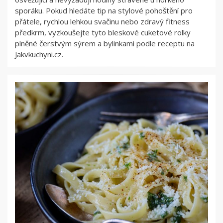
sporáku. Pokud hledáte tip na stylové pohoštění pro
přátele, rychlou lehkou svačinu nebo zdravý fitness
předkrm, vyzkoušejte tyto bleskové cuketové rolky
plněné čerstvým sýrem a bylinkami podle receptu na
Jakvkuchyni.cz.