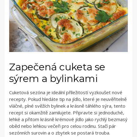
Zapečená cuketa se
sýrem a bylinkami
Cuketová sezóna je ideální příležitostí vyzkoušet nové
recepty. Pokud hledáte tip na jídlo, které je neuvěřitelně
vláčné, plné svěžích bylinek a krásně táhlého sýra, tento
recept si okamžitě zamilujete. Připravte si jednoduché,
lehké a přitom krásně krémové jídlo jako rychlý bezmasý
oběd nebo lehkou večeři pro celou rodinu. Stačí pár
sezónních surovin a o zbytek se postará trouba.