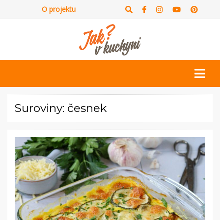
O projektu
Suroviny: česnek