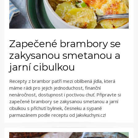
Zapečené brambory se
zakysanou smetanou a
jarní cibulkou
Recepty z brambor patří mezi oblíbená jídla, která
máme rádi pro jejich jednoduchost, finanční
nenáročnost, dostupnost i poctivou chuť. Připravte si
zapečené brambory se zakysanou smetanou a jarní
cibulkou s příchutí bylinek, česneku a sypané
parmazánem podle receptu od Jakvkuchyni.cz!