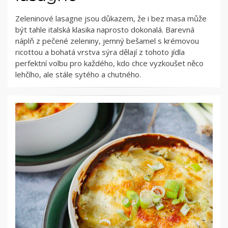
Zeleninové lasagne jsou důkazem, že i bez masa může
být tahle italská klasika naprosto dokonalá. Barevná
náplň z pečené zeleniny, jemný bešamel s krémovou
ricottou a bohatá vrstva sýra dělají z tohoto jídla
perfektní volbu pro každého, kdo chce vyzkoušet něco
lehčího, ale stále sytého a chutného.