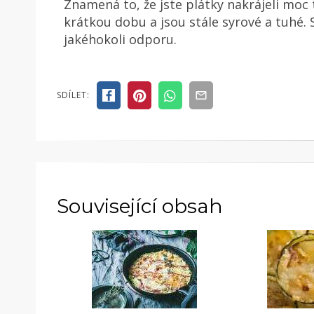
Znamená to, že jste plátky nakrájeli moc t
krátkou dobu a jsou stále syrové a tuhé.
jakéhokoli odporu.
SDÍLET:
Související obsah