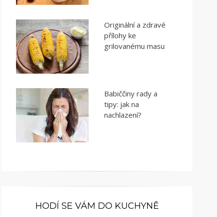
Originální a zdravé
přílohy ke
grilovanému masu
Babiččiny rady a
tipy: jak na
nachlazení?
HODÍ SE VÁM DO KUCHYNĚ