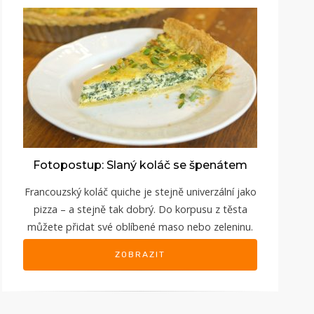
Fotopostup: Slaný koláč se špenátem
Francouzský koláč quiche je stejně univerzální jako
pizza – a stejně tak dobrý. Do korpusu z těsta
můžete přidat své oblíbené maso nebo zeleninu.
ZOBRAZIT