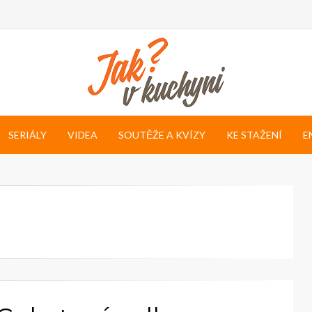
SERIÁLY
VIDEA
SOUTĚŽE A KVÍZY
KE STAŽENÍ
E