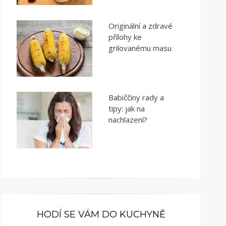
Originální a zdravé
přílohy ke
grilovanému masu
Babiččiny rady a
tipy: jak na
nachlazení?
HODÍ SE VÁM DO KUCHYNĚ