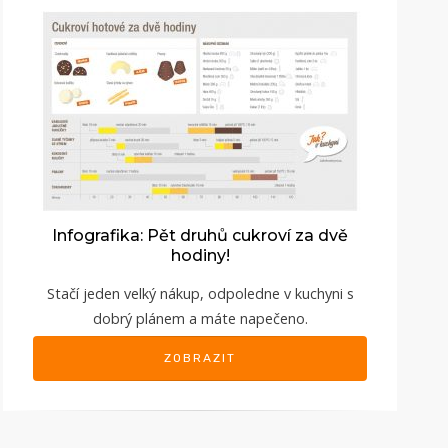
Infografika: Pět druhů cukroví za dvě
hodiny!
Stačí jeden velký nákup, odpoledne v kuchyni s
dobrý plánem a máte napečeno.
ZOBRAZIT