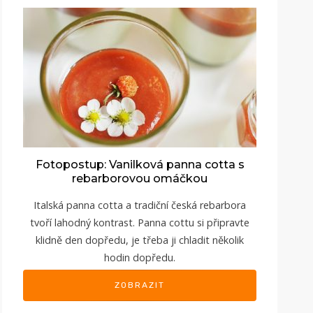
Fotopostup: Vanilková panna cotta s
rebarborovou omáčkou
Italská panna cotta a tradiční česká rebarbora
tvoří lahodný kontrast. Panna cottu si připravte
klidně den dopředu, je třeba ji chladit několik
hodin dopředu.
ZOBRAZIT