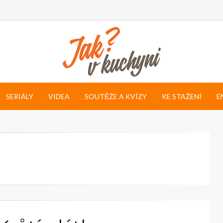
SERIÁLY
VIDEA
SOUTĚŽE A KVÍZY
KE STAŽENÍ
E