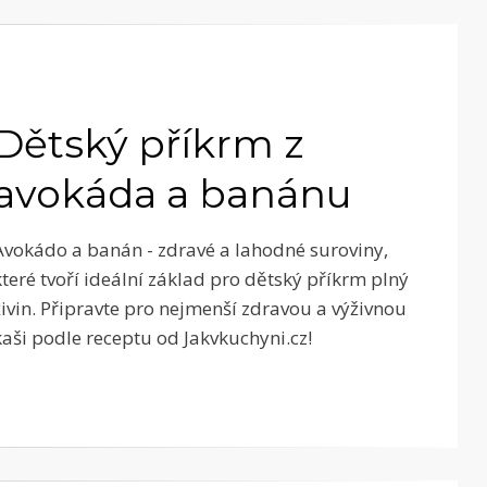
Dětský příkrm z
avokáda a banánu
Avokádo a banán - zdravé a lahodné suroviny,
které tvoří ideální základ pro dětský příkrm plný
živin. Připravte pro nejmenší zdravou a výživnou
kaši podle receptu od Jakvkuchyni.cz!