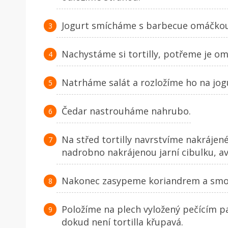
Jogurt smícháme s barbecue omáčkou
Nachystáme si tortilly, potřeme je o
Natrháme salát a rozložíme ho na jog
Čedar nastrouháme nahrubo.
Na střed tortilly navrstvíme nakrájen
nadrobno nakrájenou jarní cibulku, av
Nakonec zasypeme koriandrem a smot
Položíme na plech vyložený pečícím p
dokud není tortilla křupavá.