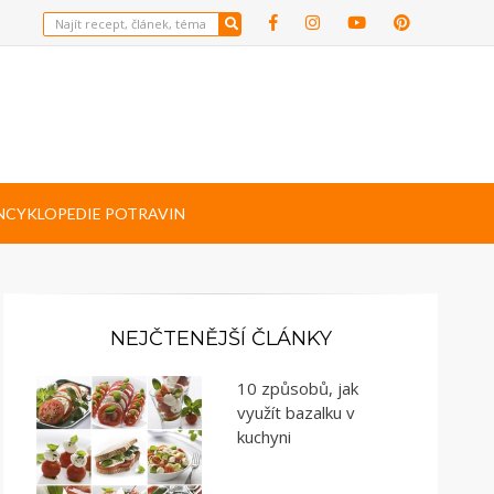
NCYKLOPEDIE POTRAVIN
NEJČTENĚJŠÍ ČLÁNKY
10 způsobů, jak
využít bazalku v
kuchyni