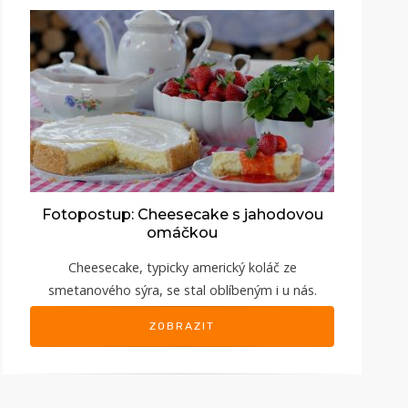
Fotopostup: Cheesecake s jahodovou
omáčkou
Cheesecake, typicky americký koláč ze
smetanového sýra, se stal oblíbeným i u nás.
ZOBRAZIT