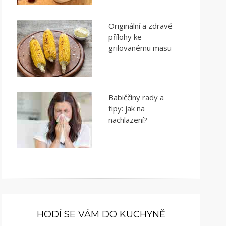
Originální a zdravé
přílohy ke
grilovanému masu
Babiččiny rady a
tipy: jak na
nachlazení?
HODÍ SE VÁM DO KUCHYNĚ