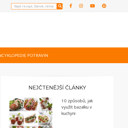
NCYKLOPEDIE POTRAVIN
NEJČTENĚJŠÍ ČLÁNKY
10 způsobů, jak
využít bazalku v
kuchyni