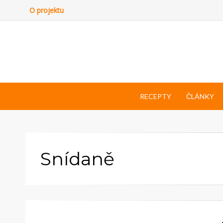
O projektu
RECEPTY
ČLÁNKY
Snídaně