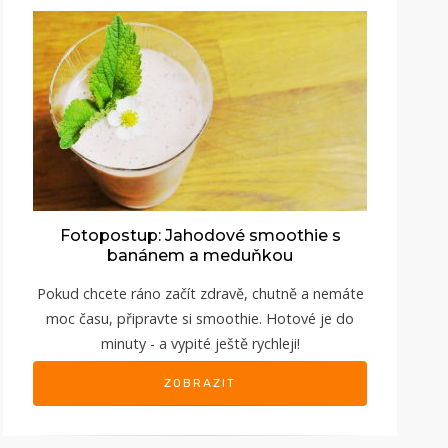
Fotopostup: Jahodové smoothie s
banánem a meduňkou
Pokud chcete ráno začít zdravě, chutně a nemáte
moc času, připravte si smoothie. Hotové je do
minuty - a vypité ještě rychleji!
ZOBRAZIT