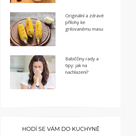
Originální a zdravé
přílohy ke
grilovanému masu
Babiččiny rady a
tipy: jak na
nachlazení?
HODÍ SE VÁM DO KUCHYNĚ