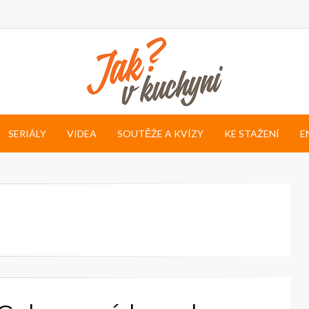
SERIÁLY
VIDEA
SOUTĚŽE A KVÍZY
KE STAŽENÍ
E