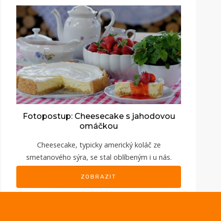
Fotopostup: Cheesecake s jahodovou
omáčkou
Cheesecake, typicky americký koláč ze
smetanového sýra, se stal oblíbeným i u nás.
ZOBRAZIT