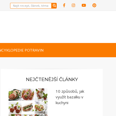
NCYKLOPEDIE POTRAVIN
NEJČTENĚJŠÍ ČLÁNKY
10 způsobů, jak
využít bazalku v
kuchyni