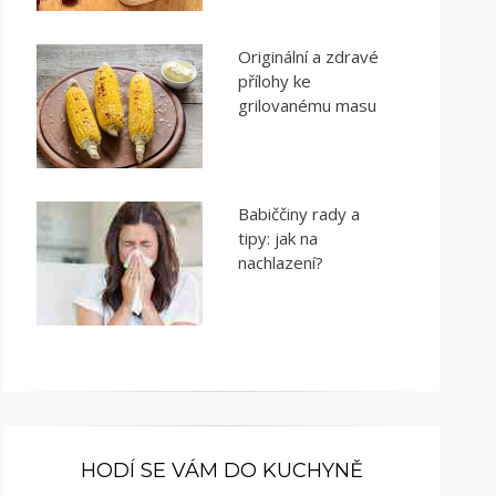
Originální a zdravé
přílohy ke
grilovanému masu
Babiččiny rady a
tipy: jak na
nachlazení?
HODÍ SE VÁM DO KUCHYNĚ