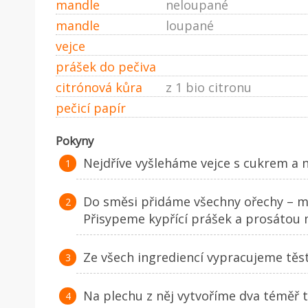
mandle
neloupané
mandle
loupané
vejce
prášek do pečiva
citrónová kůra
z 1 bio citronu
pečicí papír
Pokyny
Nejdříve vyšleháme vejce s cukrem a
Do směsi přidáme všechny ořechy – ma
Přisypeme kypřící prášek a prosátou
Ze všech ingrediencí vypracujeme těst
Na plechu z něj vytvoříme dva téměř 