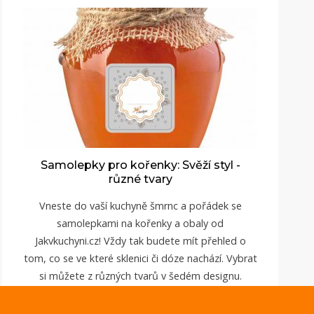
Samolepky pro kořenky: Svěží styl -
různé tvary
Vneste do vaší kuchyně šmrnc a pořádek se
samolepkami na kořenky a obaly od
Jakvkuchyni.cz
! Vždy tak budete mít přehled o
tom, co se ve které sklenici či dóze nachází. Vybrat
si můžete z různých tvarů v šedém designu.
ZOBRAZIT