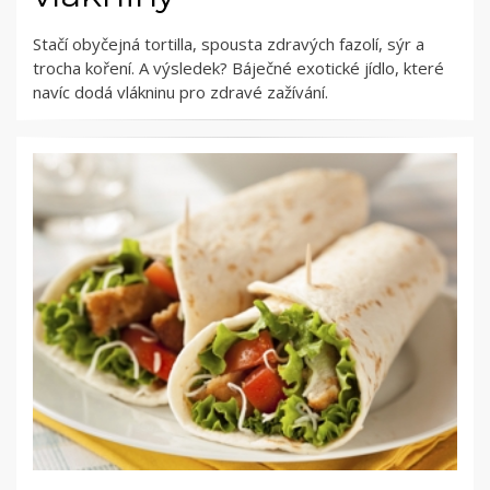
Stačí obyčejná tortilla, spousta zdravých fazolí, sýr a
trocha koření. A výsledek? Báječné exotické jídlo, které
navíc dodá vlákninu pro zdravé zažívání.