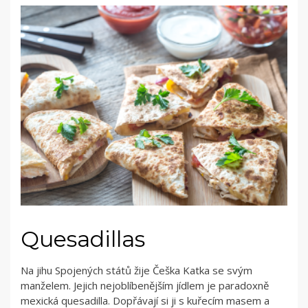
Quesadillas
Na jihu Spojených států žije Češka Katka se svým
manželem. Jejich nejoblíbenějším jídlem je paradoxně
mexická quesadilla. Dopřávají si ji s kuřecím masem a