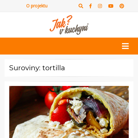
O projektu
Suroviny: tortilla