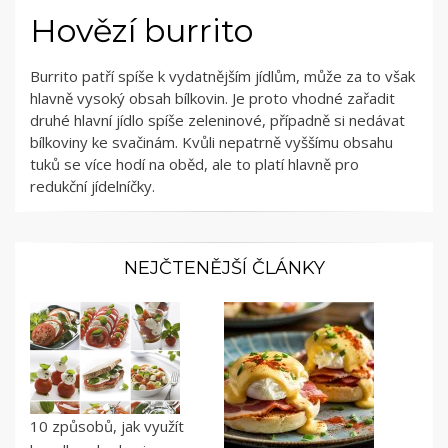
Hovězí burrito
Burrito patří spíše k vydatnějším jídlům, může za to však
hlavně vysoký obsah bílkovin. Je proto vhodné zařadit
druhé hlavní jídlo spíše zeleninové, případně si nedávat
bílkoviny ke svačinám. Kvůli nepatrně vyššímu obsahu
tuků se více hodí na oběd, ale to platí hlavně pro
redukční jídelníčky.
NEJČTENĚJŠÍ ČLÁNKY
10 způsobů, jak využít