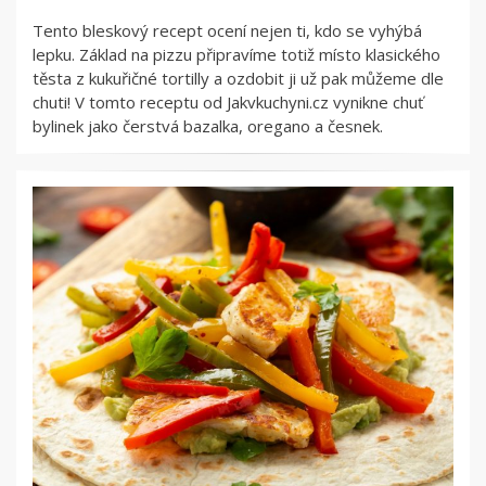
Tento bleskový recept ocení nejen ti, kdo se vyhýbá
lepku. Základ na pizzu připravíme totiž místo klasického
těsta z kukuřičné tortilly a ozdobit ji už pak můžeme dle
chuti! V tomto receptu od Jakvkuchyni.cz vynikne chuť
bylinek jako čerstvá bazalka, oregano a česnek.