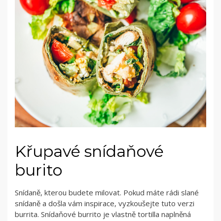
Křupavé snídaňové
burito
Snídaně, kterou budete milovat. Pokud máte rádi slané
snídaně a došla vám inspirace, vyzkoušejte tuto verzi
burrita. Snídaňové burrito je vlastně tortilla naplněná