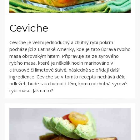
Ceviche
Ceviche je velmi jednoduchý a chutný rybí pokrm
pocházející z Latinské Ameriky, kde je tato úprava rybího
masa obrovským hitem. Připravuje se ze syrového
rybího masa, které je několik hodin marinováno v
citrusové či limetové šťávě, následně se přidají další
ingredience. Ceviche se v tomto receptu nechává déle
odležet, bude tak chutnat i těm, komu nechutná syrové
rybí maso. Jak na to?