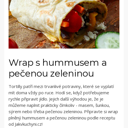
Wrap s hummusem a
pečenou zeleninou
Tortilly patří mezi trvanlivé potraviny, které se vyplatí
mít doma vždy po ruce. Hodí se, když potřebujeme
rychle připravit jídlo. Jejich další výhodou je, že je
můžeme naplnit prakticky čímkoliv - masem, šunkou,
sýrem nebo třeba pečenou zeleninou. Připravte si wrap
plněný hummusem a pečenou zeleninou podle receptu
od Jakvkuchyni.cz!