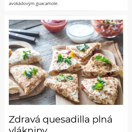
avokádovým guacamole.
Zdravá quesadilla plná
vlákniny