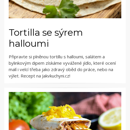
Tortilla se sýrem
halloumi
Připravte si plněnou tortillu s halloumi, salátem a
bylinkovým dipem získáme vyvážené jídlo, které ocení
malí i velcí třeba jako zdravý oběd do práce, nebo na
výlet. Recept na Jakvkuchyni.cz!