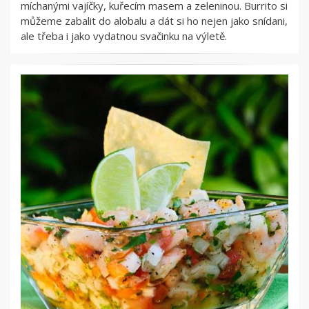
míchanými vajíčky, kuřecím masem a zeleninou. Burrito si
můžeme zabalit do alobalu a dát si ho nejen jako snídani,
ale třeba i jako vydatnou svačinku na výletě.