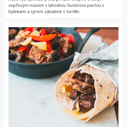
vepřovým masem s lahodnou fazolovou pastou s
bylinkami a sýrem zabalené v tortille.