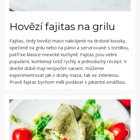
Hovězí fajitas na grilu
Fajitas, tedy hovězí maso nakrájené na drobné kousky,
opečené na grilu nebo na pánvi a servírované s tortillou,
patří ke klasice mexické kuchyně. Fajitas jsou velmi
populární, kombinují totiž rychlý a jednoduchý recept. V
dnešní době mají nespočet variant, můžeme
experimentovat jak s druhy masa, tak se zeleninou.
Pravé fajitas bychom měli podávat s pikantní omáčkou.