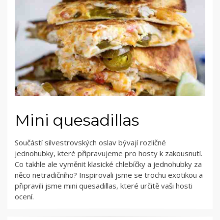
Mini quesadillas
Součástí silvestrovských oslav bývají rozličné
jednohubky, které připravujeme pro hosty k zakousnutí.
Co takhle ale vyměnit klasické chlebíčky a jednohubky za
něco netradičního? Inspirovali jsme se trochu exotikou a
připravili jsme mini quesadillas, které určitě vaši hosti
ocení.