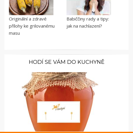
Originální a zdravé
Babiččiny rady a tipy:
přílohy ke grilovanému
jak na nachlazení?
masu
HODÍ SE VÁM DO KUCHYNĚ