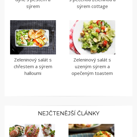
sýrem
sýrem cottage
Zeleninový salát s
Zeleninový salát s
chřestem a sýrem
uzeným sýrem a
halloumi
opečeným toastem
NEJČTENĚJŠÍ ČLÁNKY