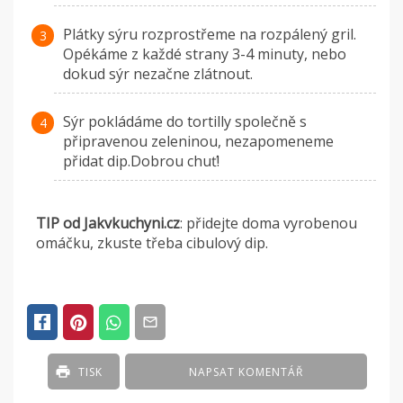
Plátky sýru rozprostřeme na rozpálený gril.
Opékáme z každé strany 3-4 minuty, nebo
dokud sýr nezačne zlátnout.
Sýr pokládáme do tortilly společně s
připravenou zeleninou, nezapomeneme
přidat dip.Dobrou chuť!
TIP od Jakvkuchyni.cz
: přidejte doma vyrobenou
omáčku, zkuste třeba cibulový dip.
TISK
NAPSAT KOMENTÁŘ