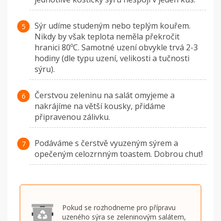
Sýr udíme studeným nebo teplým kouřem.
Nikdy by však teplota neměla překročit
hranici 80ºC. Samotné uzení obvykle trvá 2-3
hodiny (dle typu uzení, velikosti a tučnosti
sýru).
Čerstvou zeleninu na salát omyjeme a
nakrájíme na větší kousky, přidáme
připravenou zálivku.
Podáváme s čerstvě vyuzeným sýrem a
opečeným celozrnným toastem. Dobrou chuť!
Pokud se rozhodneme pro přípravu
uzeného sýra se zeleninovým salátem,