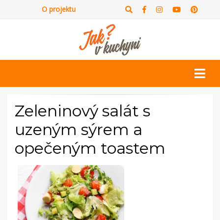
O projektu
Zeleninový salát s
uzeným sýrem a
opečeným toastem