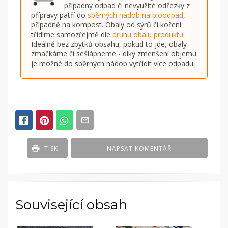
případný odpad či nevyužité odřezky z
přípravy patří do
sběrných nádob na bioodpad
,
případně na kompost. Obaly od sýrů či koření
třídíme samozřejmě dle
druhu obalu produktu
.
Ideálně bez zbytků obsahu, pokud to jde, obaly
zmačkáme či sešlápneme - díky zmenšení objemu
je možné do sběrných nádob vytřídit více odpadu.
TISK
NAPSAT KOMENTÁŘ
Související obsah