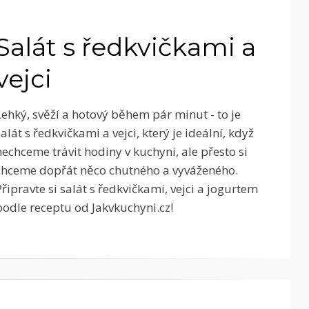
Salát s ředkvičkami a
vejci
Lehký, svěží a hotový během pár minut - to je
salát s ředkvičkami a vejci, který je ideální, když
nechceme trávit hodiny v kuchyni, ale přesto si
chceme dopřát něco chutného a vyváženého.
Připravte si salát s ředkvičkami, vejci a jogurtem
podle receptu od Jakvkuchyni.cz!