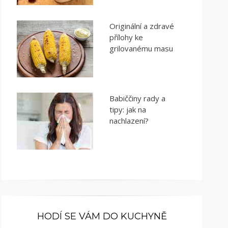
Originální a zdravé
přílohy ke
grilovanému masu
Babiččiny rady a
tipy: jak na
nachlazení?
HODÍ SE VÁM DO KUCHYNĚ