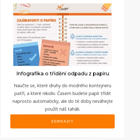
Infografika o třídění odpadu z papíru
Naučte se, které druhy do modrého kontejneru
patří, a které nikoliv. Časem budete papír třídit
naprosto automaticky, ale do té doby neváhejte
použít náš tahák.
ZOBRAZIT