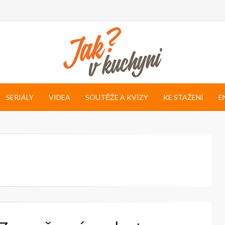
SERIÁLY
VIDEA
SOUTĚŽE A KVÍZY
KE STAŽENÍ
E