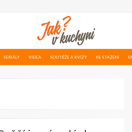
SERIÁLY
VIDEA
SOUTĚŽE A KVÍZY
KE STAŽENÍ
E