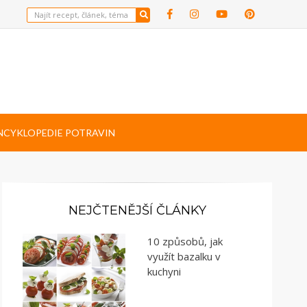
NCYKLOPEDIE POTRAVIN
NEJČTENĚJŠÍ ČLÁNKY
10 způsobů, jak
využít bazalku v
kuchyni