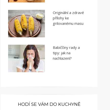
Originální a zdravé
přílohy ke
grilovanému masu
Babiččiny rady a
tipy: jak na
nachlazení?
HODÍ SE VÁM DO KUCHYNĚ