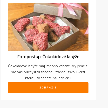
Fotopostup: Čokoládové lanýže
Čokoládové lanýže mají mnoho variant. My jsme si
pro vás přichystali snadnou francouzskou verzi,
kterou zvládnete na jedničku.
ZOBRAZIT