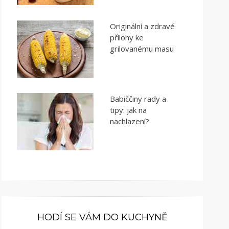
Originální a zdravé
přílohy ke
grilovanému masu
Babiččiny rady a
tipy: jak na
nachlazení?
HODÍ SE VÁM DO KUCHYNĚ