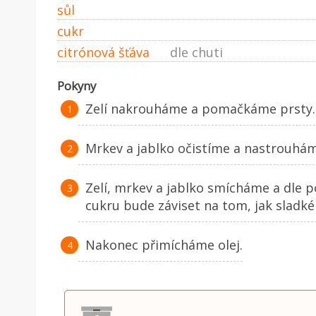
sůl
cukr
citrónová šťáva
dle chuti
Pokyny
Zelí nakrouháme a pomačkáme prsty.
Mrkev a jablko očistíme a nastrouhám
Zelí, mrkev a jablko smícháme a dle 
cukru bude záviset na tom, jak sladké
Nakonec přimícháme olej.