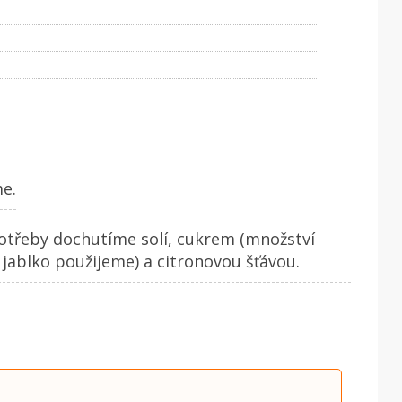
e.
potřeby dochutíme solí, cukrem (množství
 jablko použijeme) a citronovou šťávou.