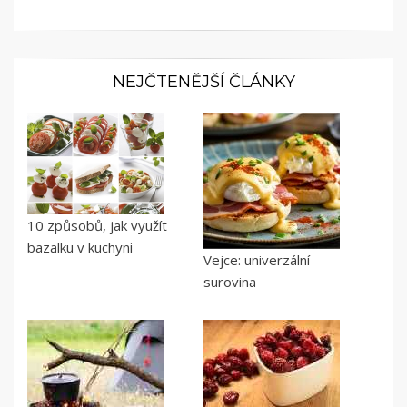
NEJČTENĚJŠÍ ČLÁNKY
10 způsobů, jak využít
bazalku v kuchyni
Vejce: univerzální
surovina