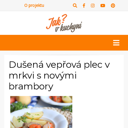
O projektu
Dušená vepřová plec v
mrkvi s novými
brambory