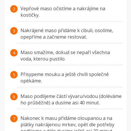
Vepřové maso očistíme a nakrájíme na
kostičky.
Nakrájené maso přidáme k cibuli, osolíme,
opepříme a začneme restovat.
Maso smažíme, dokud se nepaří všechna
voda, kterou pustilo.
Přisypeme mouku a ještě chvíli společně
opékáme.
Maso podlijeme částí vývaru/vodou (doléváme
ho průběžně) a dusíme asi 40 minut.
Nakonec k masu přidáme oloupanou a na
plátky nakrájenou mrkev, opět dle potřeby