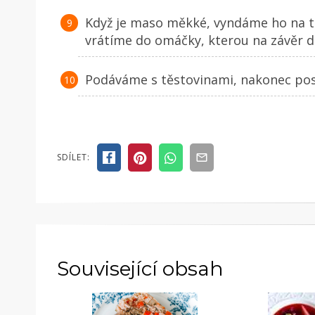
Když je maso měkké, vyndáme ho na ta
vrátíme do omáčky, kterou na závěr d
Podáváme s těstovinami, nakonec p
SDÍLET:
Související obsah