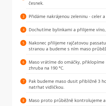
česnek.
Přidáme nakrájenou zeleninu - celer 
Dochutíme bylinkami a přilijeme víno
Nakonec přilijeme rajčatovou passatu
stranou a budeme s ním maso průběž
Maso vrátíme do omáčky, přiklopíme 
zhruba na 190 °C.
Pak budeme maso dusit přibližně 3 ho
natrhat vidličkou.
Maso proto průběžně kontrolujeme a