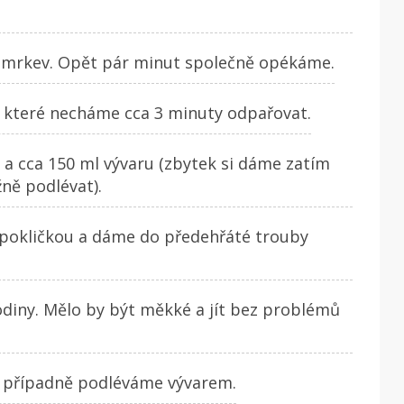
a mrkev. Opět pár minut společně opékáme.
, které necháme cca 3 minuty odpařovat.
 a cca 150 ml vývaru (zbytek si dáme zatím
ně podlévat).
pokličkou a dáme do předehřáté trouby
diny. Mělo by být měkké a jít bez problémů
 případně podléváme vývarem.