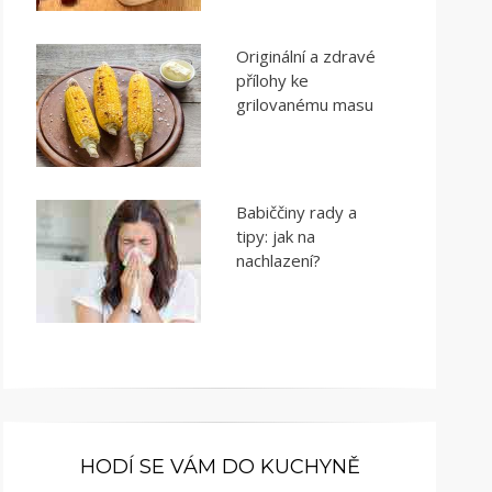
Originální a zdravé
přílohy ke
grilovanému masu
Babiččiny rady a
tipy: jak na
nachlazení?
HODÍ SE VÁM DO KUCHYNĚ