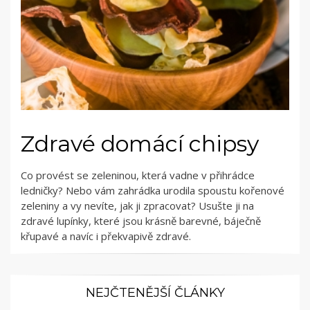
Zdravé domácí chipsy
Co provést se zeleninou, která vadne v přihrádce
ledničky? Nebo vám zahrádka urodila spoustu kořenové
zeleniny a vy nevíte, jak ji zpracovat? Usušte ji na
zdravé lupínky, které jsou krásně barevné, báječně
křupavé a navíc i překvapivě zdravé.
NEJČTENĚJŠÍ ČLÁNKY