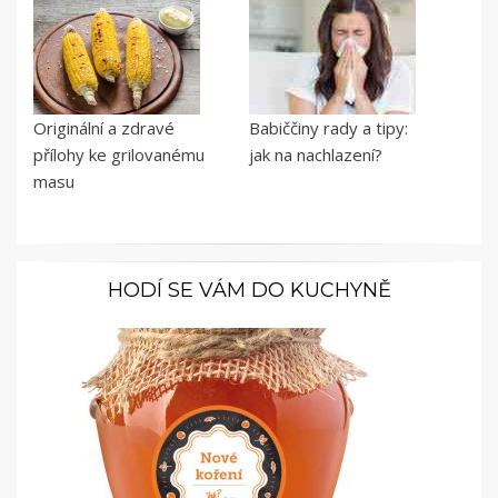
Originální a zdravé
Babiččiny rady a tipy:
přílohy ke grilovanému
jak na nachlazení?
masu
HODÍ SE VÁM DO KUCHYNĚ