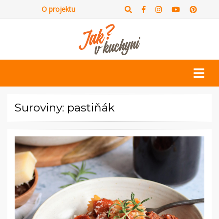
O projektu
Suroviny: pastiňák