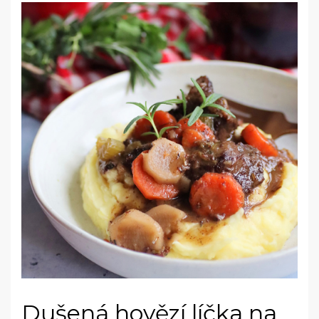
Dušená hovězí líčka na