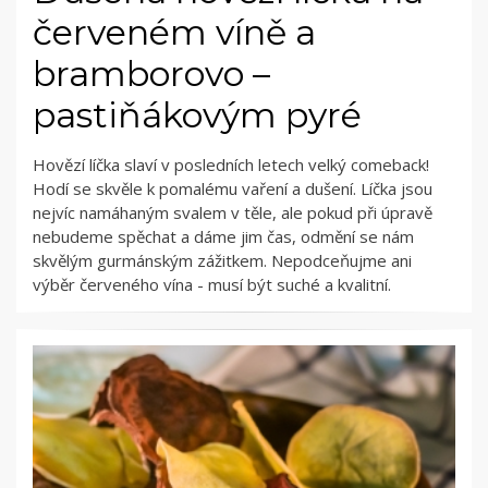
červeném víně a
bramborovo –
pastiňákovým pyré
Hovězí líčka slaví v posledních letech velký comeback!
Hodí se skvěle k pomalému vaření a dušení. Líčka jsou
nejvíc namáhaným svalem v těle, ale pokud při úpravě
nebudeme spěchat a dáme jim čas, odmění se nám
skvělým gurmánským zážitkem. Nepodceňujme ani
výběr červeného vína - musí být suché a kvalitní.