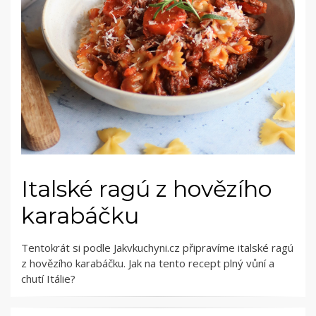
Italské ragú z hovězího
karabáčku
Tentokrát si podle Jakvkuchyni.cz připravíme italské ragú
z hovězího karabáčku. Jak na tento recept plný vůní a
chutí Itálie?