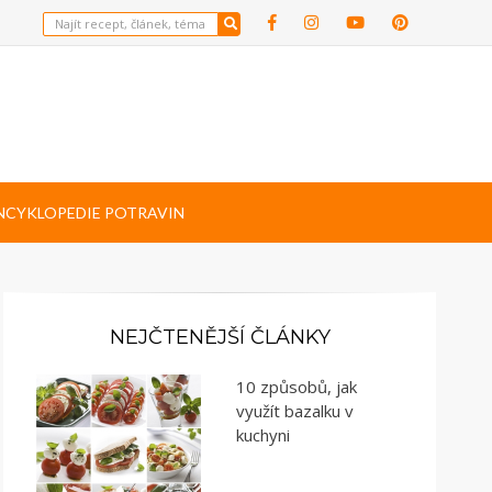
NCYKLOPEDIE POTRAVIN
NEJČTENĚJŠÍ ČLÁNKY
10 způsobů, jak
využít bazalku v
kuchyni