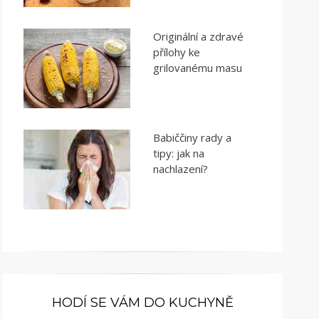
Originální a zdravé
přílohy ke
grilovanému masu
Babiččiny rady a
tipy: jak na
nachlazení?
HODÍ SE VÁM DO KUCHYNĚ