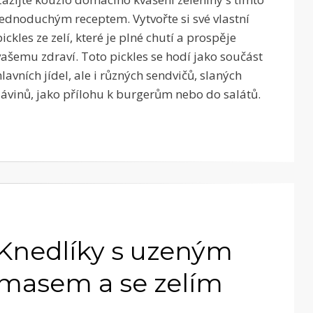
jednoduchým receptem. Vytvořte si své vlastní
pickles ze zelí, které je plné chutí a prospěje
vašemu zdraví. Toto pickles se hodí jako součást
hlavních jídel, ale i různých sendvičů, slaných
závinů, jako přílohu k burgerům nebo do salátů.
Knedlíky s uzeným
masem a se zelím