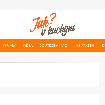
SERIÁLY
VIDEA
SOUTĚŽE A KVÍZY
KE STAŽENÍ
E