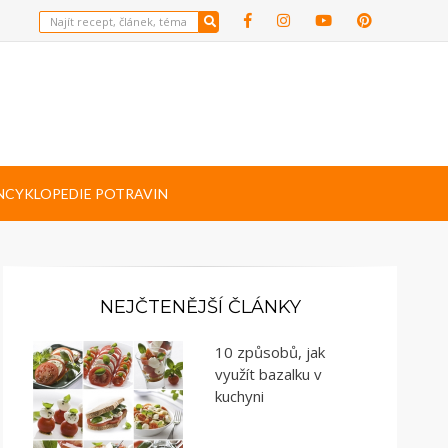
NCYKLOPEDIE POTRAVIN
NEJČTENĚJŠÍ ČLÁNKY
10 způsobů, jak
využít bazalku v
kuchyni