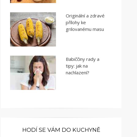
Originální a zdravé
přílohy ke
grilovanému masu
Babiččiny rady a
tipy: jak na
nachlazení?
HODÍ SE VÁM DO KUCHYNĚ