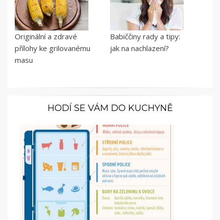
Originální a zdravé
Babiččiny rady a tipy:
přílohy ke grilovanému
jak na nachlazení?
masu
HODÍ SE VÁM DO KUCHYNĚ