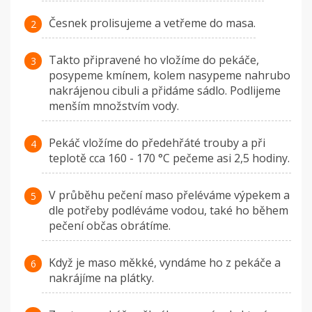
Česnek prolisujeme a vetřeme do masa.
Takto připravené ho vložíme do pekáče,
posypeme kmínem, kolem nasypeme nahrubo
nakrájenou cibuli a přidáme sádlo. Podlijeme
menším množstvím vody.
Pekáč vložíme do předehřáté trouby a při
teplotě cca 160 - 170 °C pečeme asi 2,5 hodiny.
V průběhu pečení maso přeléváme výpekem a
dle potřeby podléváme vodou, také ho během
pečení občas obrátíme.
Když je maso měkké, vyndáme ho z pekáče a
nakrájíme na plátky.