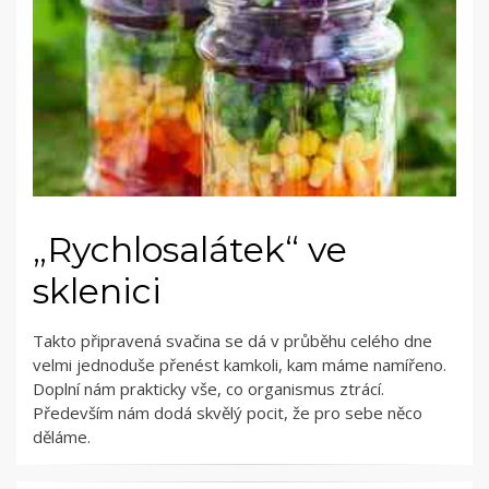
„Rychlosalátek“ ve
sklenici
Takto připravená svačina se dá v průběhu celého dne
velmi jednoduše přenést kamkoli, kam máme namířeno.
Doplní nám prakticky vše, co organismus ztrácí.
Především nám dodá skvělý pocit, že pro sebe něco
děláme.