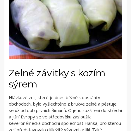
Zelné závitky s kozím
sýrem
Hlávkové zelí, které je dnes běžně k dostání v
obchodech, bylo vyšlechtěno z brukve zelné a pěstuje
se už od dob prvních Římanů. O jeho rozšíření do střední
a jižní Evropy se ve středověku zasloužila i
severoněmecká obchodní společnost Hansa, pro kterou
zelí představovalo důležitý vývozní artikl. Také