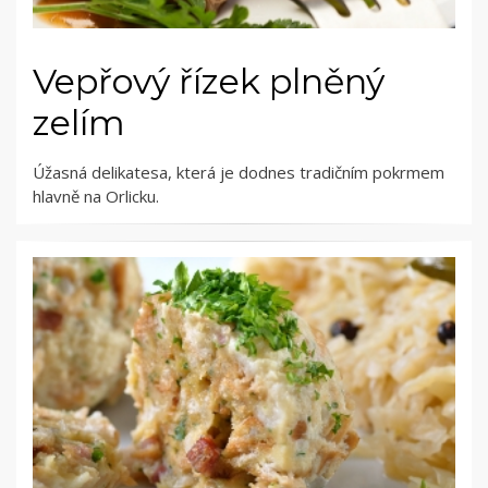
Vepřový řízek plněný
zelím
Úžasná delikatesa, která je dodnes tradičním pokrmem
hlavně na Orlicku.