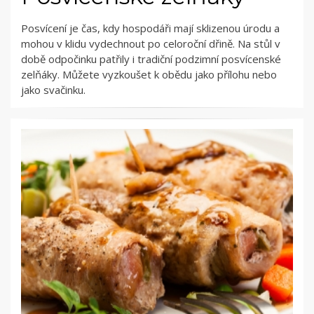
Posvícení je čas, kdy hospodáři mají sklizenou úrodu a
mohou v klidu vydechnout po celoroční dřině. Na stůl v
době odpočinku patřily i tradiční podzimní posvícenské
zelňáky. Můžete vyzkoušet k obědu jako přílohu nebo
jako svačinku.