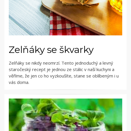
Zelňáky se škvarky
Zelňáky se nikdy neomrzí. Tento jednoduchý a levný
staročeský recept je jednou ze stálic v naší kuchyni a
věříme, že jen co ho vyzkoušíte, stane se oblíbeným i u
vás doma.