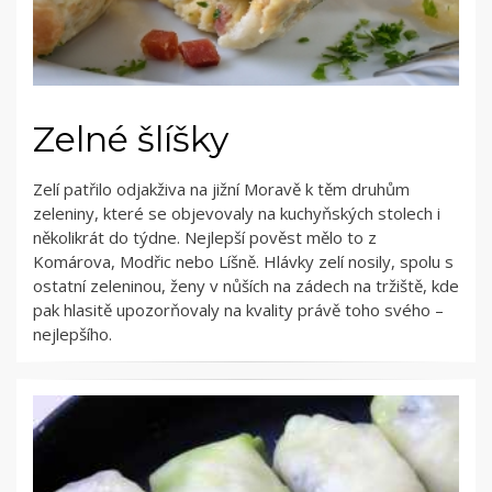
Zelné šlíšky
Zelí patřilo odjakživa na jižní Moravě k těm druhům
zeleniny, které se objevovaly na kuchyňských stolech i
několikrát do týdne. Nejlepší pověst mělo to z
Komárova, Modřic nebo Líšně. Hlávky zelí nosily, spolu s
ostatní zeleninou, ženy v nůších na zádech na tržiště, kde
pak hlasitě upozorňovaly na kvality právě toho svého –
nejlepšího.