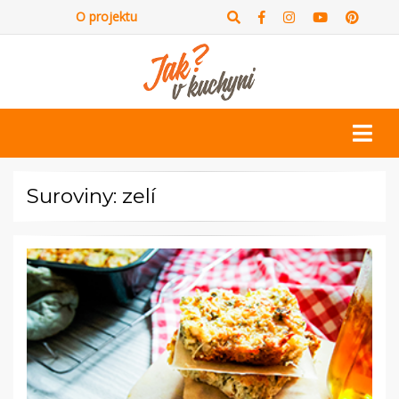
O projektu
Suroviny: zelí