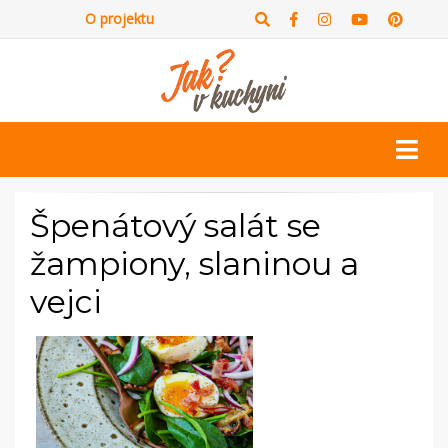
O projektu
Špenátový salát se
žampiony, slaninou a
vejci