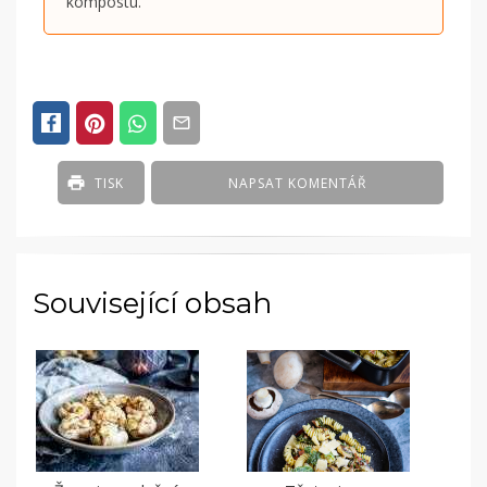
kompostu.
TISK
NAPSAT KOMENTÁŘ
Související obsah