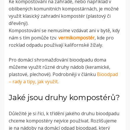
Ke kompostování na zahradě, nebo například v
oblíbených komunitních kompostárnách, je možné
využít klasický zahradní kompostér (plastový či
dřevěný).
Kompostování se nemusíme vzdávat ani v bytě, kdy
nám s tím pomůže tzv.
vermikompostér
, kde pro
rozklad odpadu používají kalifornské žížaly.
Pro domácí shromažďování bioodpadu doma
můžeme využít různé druhy nádob (keramické,
plastové, plechové). Podrobněji v článku
Bioodpad
– rady a tipy, jak využít
.
Jaké jsou druhy kompostérů?
Důležité je si říci, k třídění jakého druhu bioodpadu
chceme kompostéry nejvíce používat. Rozlišujeme
je na nádoby na domácí odpad bioodpad, který