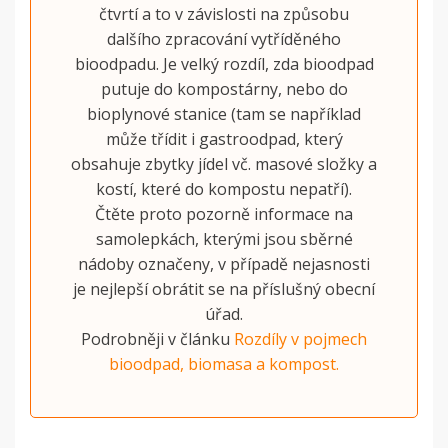
čtvrtí a to v závislosti na způsobu
dalšího zpracování vytříděného
bioodpadu. Je velký rozdíl, zda bioodpad
putuje do kompostárny, nebo do
bioplynové stanice (tam se například
může třídit i gastroodpad, který
obsahuje zbytky jídel vč. masové složky a
kostí, které do kompostu nepatří).
Čtěte proto pozorně informace na
samolepkách, kterými jsou sběrné
nádoby označeny, v případě nejasnosti
je nejlepší obrátit se na příslušný obecní
úřad.
Podrobněji v článku
Rozdíly v pojmech
bioodpad, biomasa a kompost.