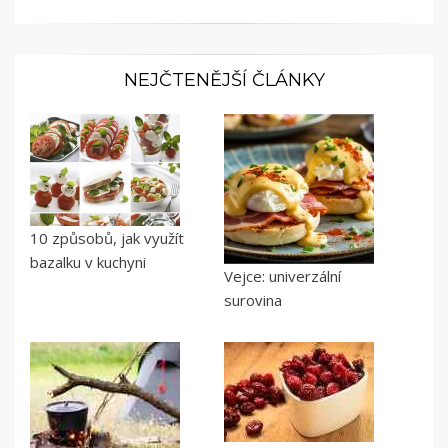
NEJČTENĚJŠÍ ČLÁNKY
10 způsobů, jak využít
bazalku v kuchyni
Vejce: univerzální
surovina