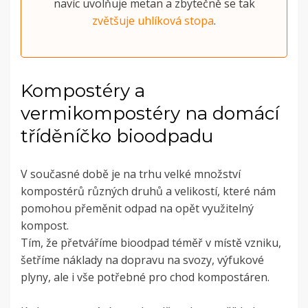
navíc uvolňuje metan a zbytečně se tak
zvětšuje uhlíková stopa
.
Kompostéry a
vermikompostéry na domácí
tříděníčko bioodpadu
V současné době je na trhu velké množství
kompostérů různých druhů a velikostí, které nám
pomohou přeměnit odpad na opět využitelný
kompost.
Tím, že přetváříme bioodpad téměř v místě vzniku,
šetříme náklady na dopravu na svozy, výfukové
plyny, ale i vše potřebné pro chod kompostáren.