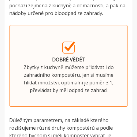
pochází zejména z kuchyně a domácnosti, a pak na
nádoby určené pro bioodpad ze zahrady.
DOBRÉ VĚDĚT
Zbytky z kuchyně můžeme přidávat i do
zahradního kompostéru, jen si musíme
hlídat množství, optimální je poměr 3:1,
převládat by měl odpad ze zahrad.
Důležitým parametrem, na základě kterého
rozlišujeme různé druhy kompostérů a podle
kterého bychom si měli kompostér vybrat, je