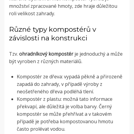
množství zpracované hmoty, zde hraje důležitou
roli velikost zahrady.
Různé typy kompostérů v
závislosti na konstrukci
Tzv.
ohradníkový kompostér
je jednoduchý a může
být vyroben z různých materiálů.
Kompostér ze dřeva: vypadá pěkně a přirozeně
zapadá do zahrady, v případě výroby z
neošetřeného dřeva podléhá tlení.
Kompostér z plastu: možná tato informace
překvapí, ale důležitá je volba barvy. Černý
kompostér se může přehřívat a v takovém
případě je potřeba kompostovanou hmotu
často prolévat vodou.