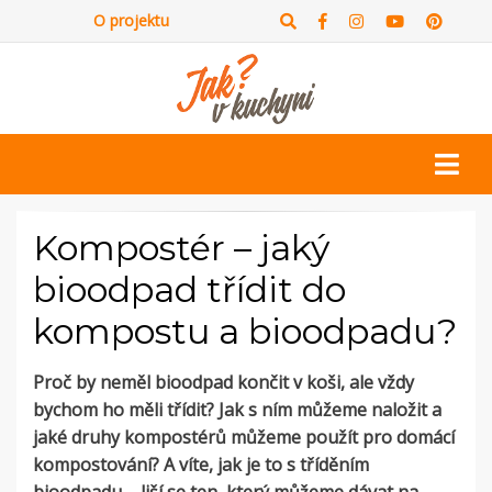
O projektu
Kompostér – jaký
bioodpad třídit do
kompostu a bioodpadu?
Proč by neměl bioodpad končit v koši, ale vždy
bychom ho měli třídit? Jak s ním můžeme naložit a
jaké druhy kompostérů můžeme použít pro domácí
kompostování? A víte, jak je to s tříděním