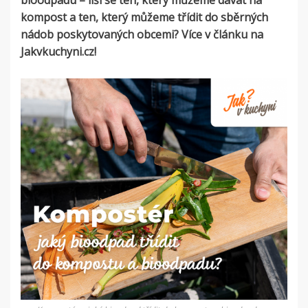
bioodpadu – liší se ten, který můžeme dávat na
kompost a ten, který můžeme třídit do sběrných
nádob poskytovaných obcemi? Více v článku na
Jakvkuchyni.cz!