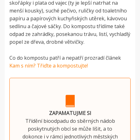
skořápky i plata od vajec (ty je lepší natrhat na
menší kousky), suché pečivo, ruličky od toaletního
papíru a papírových kuchyňských utěrek, kávovou
sedlinu a čajové sáčky. Do kompostu třídíme také
odpad ze zahrádky, posekanou trávu, listí, vychladlý
popel ze dřeva, drobné větvičky.
Co do kompostu patří a nepatří prozradí článek
Kam s ním? Třiďte a kompostujte!
ZAPAMATUJME SI
Třídění bioodpadu do sběrných nádob
poskytnutých obcí se může lišit, a to
dokonce i v rámci jednotlivých městských