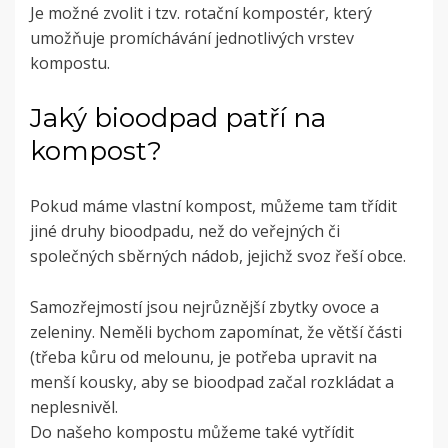
Je možné zvolit i tzv. rotační kompostér, který
umožňuje promíchávání jednotlivých vrstev
kompostu.
Jaký bioodpad patří na
kompost?
Pokud máme vlastní kompost, můžeme tam třídit
jiné druhy bioodpadu, než do veřejných či
společných sběrných nádob, jejichž svoz řeší obce.
Samozřejmostí jsou nejrůznější zbytky ovoce a
zeleniny. Neměli bychom zapomínat, že větší části
(třeba kůru od melounu, je potřeba upravit na
menší kousky, aby se bioodpad začal rozkládat a
neplesnivěl.
Do našeho kompostu můžeme také vytřídit