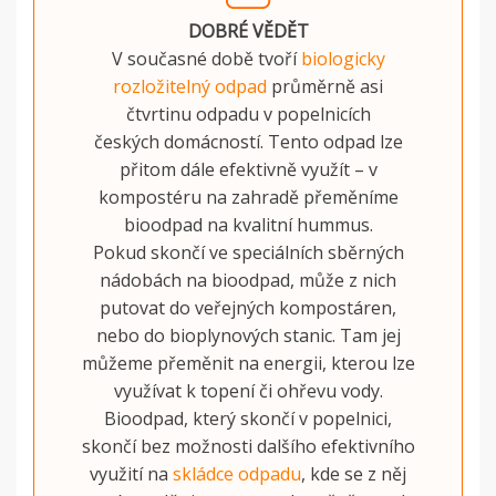
DOBRÉ VĚDĚT
V současné době tvoří
biologicky
rozložitelný odpad
průměrně asi
čtvrtinu odpadu v popelnicích
českých domácností. Tento odpad lze
přitom dále efektivně využít – v
kompostéru na zahradě přeměníme
bioodpad na kvalitní hummus.
Pokud skončí ve speciálních sběrných
nádobách na bioodpad, může z nich
putovat do veřejných kompostáren,
nebo do bioplynových stanic. Tam jej
můžeme přeměnit na energii, kterou lze
využívat k topení či ohřevu vody.
Bioodpad, který skončí v popelnici,
skončí bez možnosti dalšího efektivního
využití na
skládce odpadu
, kde se z něj