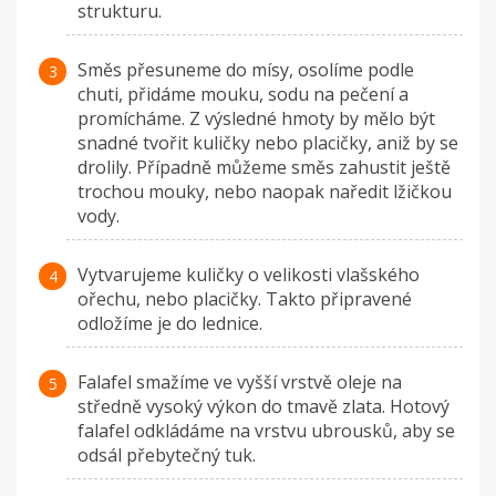
strukturu.
Směs přesuneme do mísy, osolíme podle
chuti, přidáme mouku, sodu na pečení a
promícháme. Z výsledné hmoty by mělo být
snadné tvořit kuličky nebo placičky, aniž by se
drolily. Případně můžeme směs zahustit ještě
trochou mouky, nebo naopak naředit lžičkou
vody.
Vytvarujeme kuličky o velikosti vlašského
ořechu, nebo placičky. Takto připravené
odložíme je do lednice.
Falafel smažíme ve vyšší vrstvě oleje na
středně vysoký výkon do tmavě zlata. Hotový
falafel odkládáme na vrstvu ubrousků, aby se
odsál přebytečný tuk.