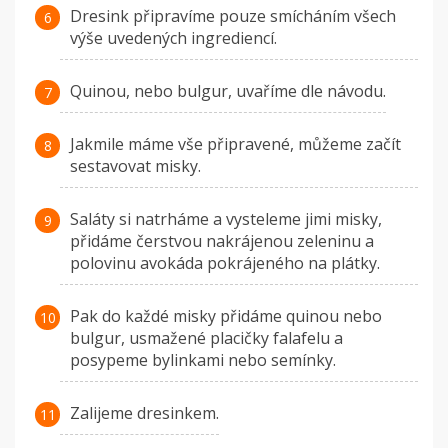
Dresink připravíme pouze smícháním všech
výše uvedených ingrediencí.
Quinou, nebo bulgur, uvaříme dle návodu.
Jakmile máme vše připravené, můžeme začít
sestavovat misky.
Saláty si natrháme a vysteleme jimi misky,
přidáme čerstvou nakrájenou zeleninu a
polovinu avokáda pokrájeného na plátky.
Pak do každé misky přidáme quinou nebo
bulgur, usmažené placičky falafelu a
posypeme bylinkami nebo semínky.
Zalijeme dresinkem.