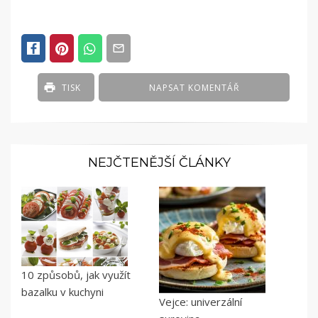
TISK
NAPSAT KOMENTÁŘ
NEJČTENĚJŠÍ ČLÁNKY
10 způsobů, jak využít
bazalku v kuchyni
Vejce: univerzální