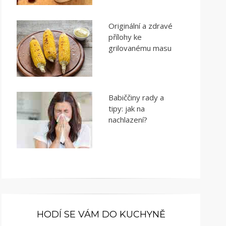
Originální a zdravé
přílohy ke
grilovanému masu
Babiččiny rady a
tipy: jak na
nachlazení?
HODÍ SE VÁM DO KUCHYNĚ