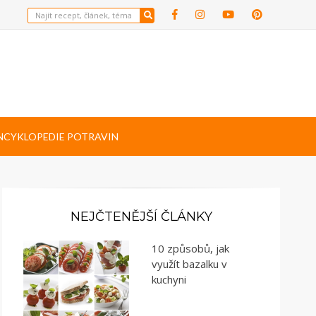
NCYKLOPEDIE POTRAVIN
NEJČTENĚJŠÍ ČLÁNKY
10 způsobů, jak
využít bazalku v
kuchyni