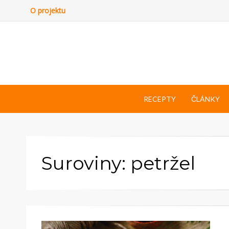
O projektu
RECEPTY
ČLÁNKY
Suroviny: petržel