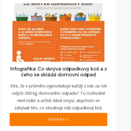
Infografika: Co skrývá odpadkový koš a z
čeho se skládá domovní odpad
Víte, že v průměru vyprodukuje každý z nás za rok
celých 300 kg domovního odpadu? To rozhodně
není málo a určitě dává smysl, abychom se
zabývali tím, co obsahuje náš odpadkový koš.
ZOBRAZIT