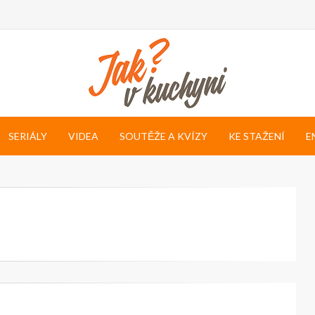
SERIÁLY
VIDEA
SOUTĚŽE A KVÍZY
KE STAŽENÍ
E