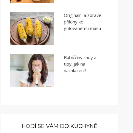
Originální a zdravé
přílohy ke
grilovanému masu
Babiččiny rady a
tipy: jak na
nachlazení?
HODÍ SE VÁM DO KUCHYNĚ