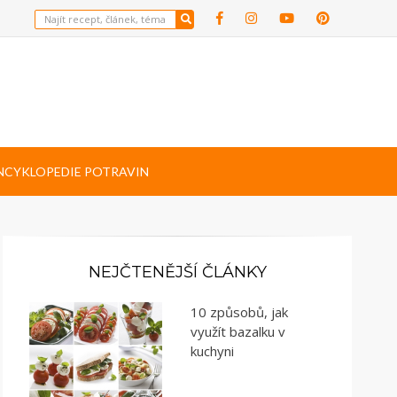
NCYKLOPEDIE POTRAVIN
NEJČTENĚJŠÍ ČLÁNKY
10 způsobů, jak
využít bazalku v
kuchyni