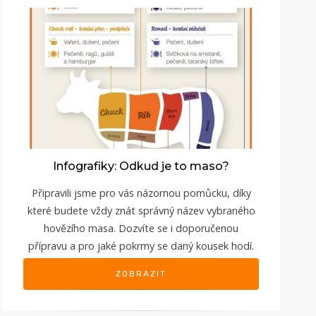
Infografiky: Odkud je to maso?
Připravili jsme pro vás názornou pomůcku, díky
které budete vždy znát správný název vybraného
hovězího masa. Dozvíte se i doporučenou
přípravu a pro jaké pokrmy se daný kousek hodí.
ZOBRAZIT