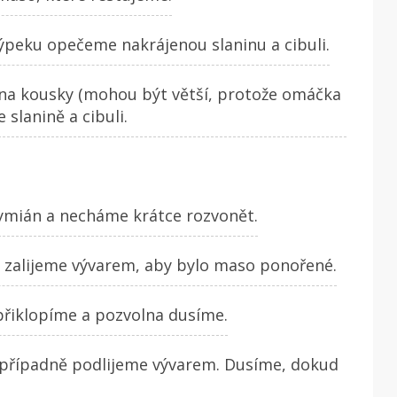
eku opečeme nakrájenou slaninu a cibuli.
 na kousky (mohou být větší, protože omáčka
 slanině a cibuli.
tymián a necháme krátce rozvonět.
zalijeme vývarem, aby bylo maso ponořené.
přiklopíme a pozvolna dusíme.
případně podlijeme vývarem. Dusíme, dokud