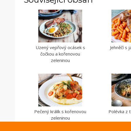
Uzený vepřový ocásek s
Jehněčí s j
čočkou a kořenovou
zeleninou
Pečený králík s kořenovou
Polévka z t
zeleninou