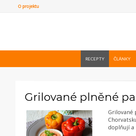
O projektu
RECEPTY
ČLÁNKY
Grilované plněné pa
Grilované
Chorvatsku
doplňují a 