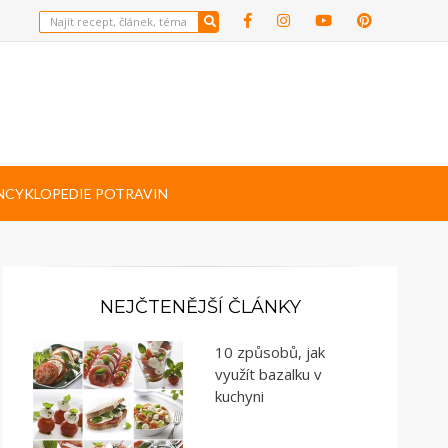
NCYKLOPEDIE POTRAVIN
NEJČTENĚJŠÍ ČLÁNKY
10 způsobů, jak
využít bazalku v
kuchyni