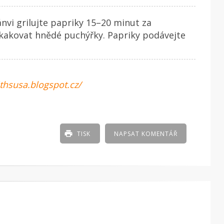
nvi grilujte papriky 15–20 minut za
kakovat hnědé puchýřky. Papriky podávejte
thsusa.blogspot.cz/
TISK
NAPSAT KOMENTÁŘ