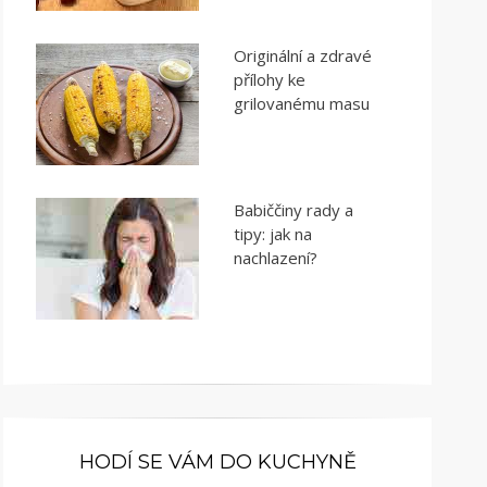
Originální a zdravé
přílohy ke
grilovanému masu
Babiččiny rady a
tipy: jak na
nachlazení?
HODÍ SE VÁM DO KUCHYNĚ