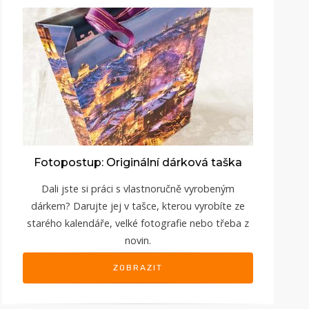
Fotopostup: Originální dárková taška
Dali jste si práci s vlastnoručně vyrobeným
dárkem? Darujte jej v tašce, kterou vyrobíte ze
starého kalendáře, velké fotografie nebo třeba z
novin.
ZOBRAZIT