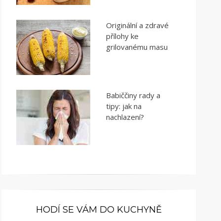
Originální a zdravé
přílohy ke
grilovanému masu
Babiččiny rady a
tipy: jak na
nachlazení?
HODÍ SE VÁM DO KUCHYNĚ