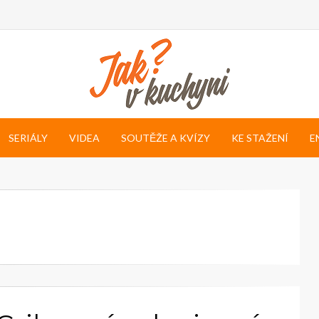
SERIÁLY
VIDEA
SOUTĚŽE A KVÍZY
KE STAŽENÍ
E