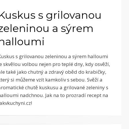
Kuskus s grilovanou
zeleninou a sýrem
halloumi
Kuskus s grilovanou zeleninou a sýrem halloumi
je skvělou volbou nejen pro teplé dny, kdy osvěží,
ale také jako chutný a zdravý oběd do krabičky,
který si můžeme vzít kamkoliv s sebou. Svěží a
aromatické chutě kuskusu a grilované zeleniny s
halloumi nadchnou. Jak na to prozradí recept na
Jakvkuchyni.cz!