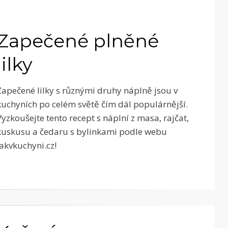
Zapečené plněné
lilky
Zapečené lilky s různými druhy náplně jsou v
kuchyních po celém světě čím dál populárnější.
Vyzkoušejte tento recept s náplní z masa, rajčat,
kuskusu a čedaru s bylinkami podle webu
Jakvkuchyni.cz!