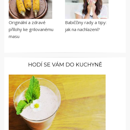
Originální a zdravé
Babiččiny rady a tipy:
přílohy ke grilovanému
jak na nachlazení?
masu
HODÍ SE VÁM DO KUCHYNĚ