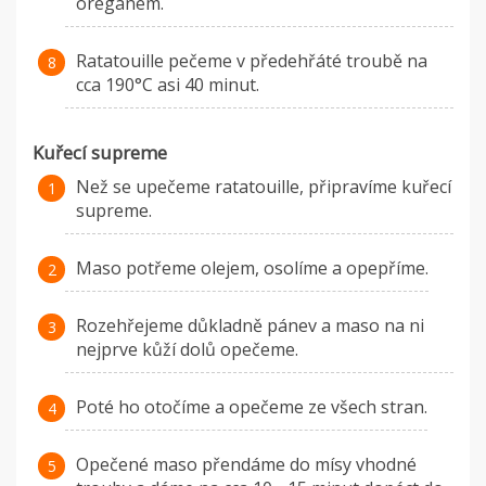
oreganem.
Ratatouille pečeme v předehřáté troubě na
cca 190°C asi 40 minut.
Kuřecí supreme
Než se upečeme ratatouille, připravíme kuřecí
supreme.
Maso potřeme olejem, osolíme a opepříme.
Rozehřejeme důkladně pánev a maso na ni
nejprve kůží dolů opečeme.
Poté ho otočíme a opečeme ze všech stran.
Opečené maso přendáme do mísy vhodné