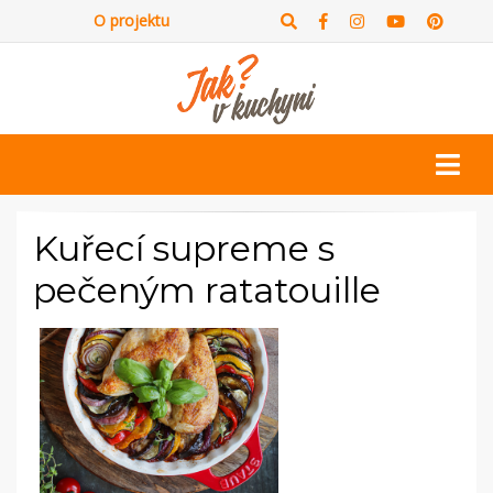
O projektu
Kuřecí supreme s
pečeným ratatouille