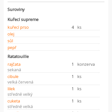
Suroviny
Kuřecí supreme
kuřecí prso
4
ks
olej
sůl
pepř
Ratatouille
rajčata
1
konzerva
sekaná
cibule
1
ks
velká červená
lilek
1
ks
středně velký
cuketa
1
ks
středně velká