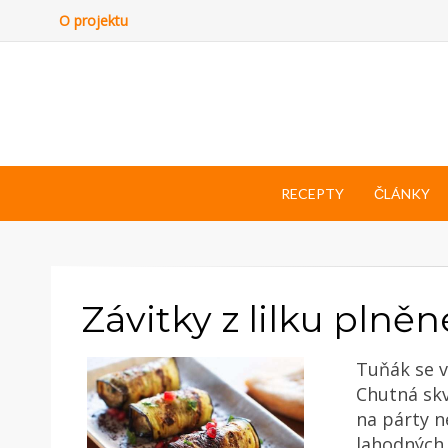
O projektu
RECEPTY
ČLÁNKY
Závitky z lilku pln
Tuňák se v 
Chutná skvě
na párty n
lahodných 