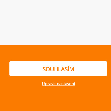
SOUHLASÍM
Upravit nastavení
ajů