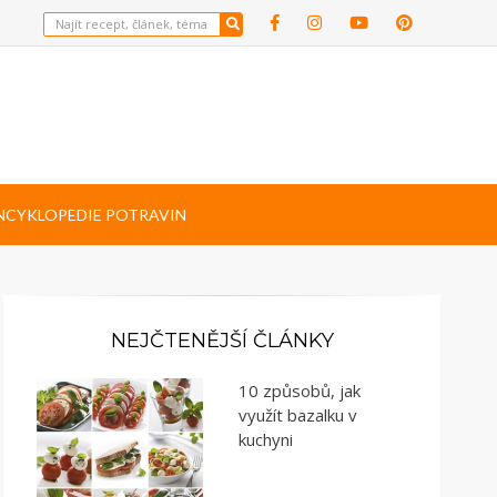
NCYKLOPEDIE POTRAVIN
NEJČTENĚJŠÍ ČLÁNKY
10 způsobů, jak
využít bazalku v
kuchyni