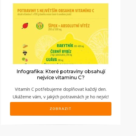
Infografika: Které potraviny obsahují
nejvíce vitaminu C?
Vitamín C potřebujeme doplňovat každý den.
Ukážeme vám, v jakých potravinách je ho nejvíc!
ZOBRAZIT