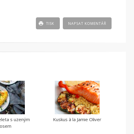
TISK
NAPSAT KOMENTÁŘ
eleta s uzeným
Kuskus à la Jamie Oliver
sosem