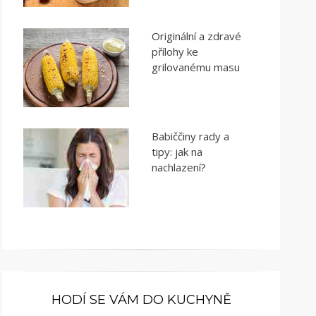
Originální a zdravé
přílohy ke
grilovanému masu
Babiččiny rady a
tipy: jak na
nachlazení?
HODÍ SE VÁM DO KUCHYNĚ