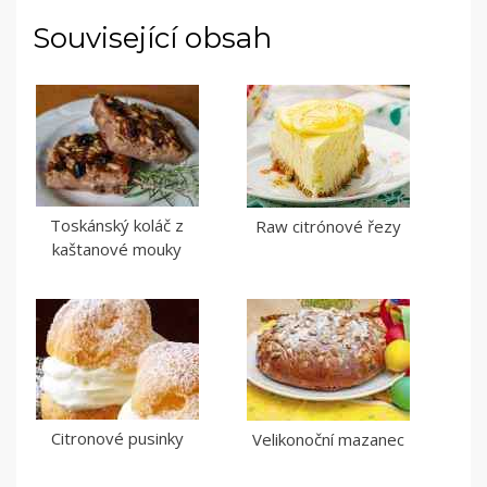
Související obsah
Toskánský koláč z
Raw citrónové řezy
kaštanové mouky
Citronové pusinky
Velikonoční mazanec