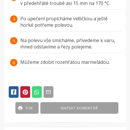
v předehřáté troubě asi 15 min na 170 °C.
Po upečení propícháme vidličkou a ještě
horké potřeme polevou.
Na polevu vše smícháme, přivedeme k varu,
ihned odstavíme a řezy polejeme.
Můžeme zdobit rozehřátou marmeládou.
TISK
NAPSAT KOMENTÁŘ