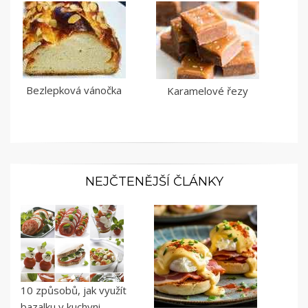
Bezlepková vánočka
Karamelové řezy
NEJČTENĚJŠÍ ČLÁNKY
10 způsobů, jak využít
bazalku v kuchyni